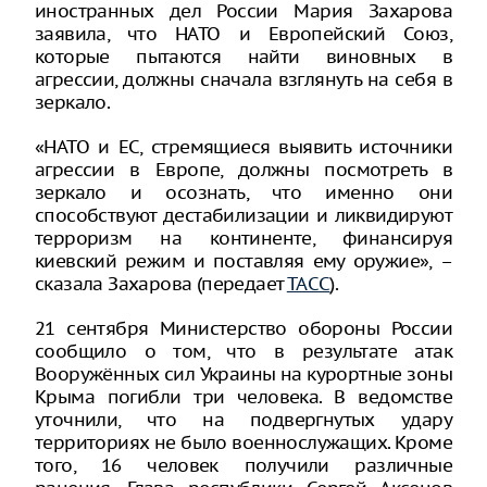
иностранных дел России Мария Захарова
заявила, что НАТО и Европейский Союз,
которые пытаются найти виновных в
агрессии, должны сначала взглянуть на себя в
зеркало.
«НАТО и ЕС, стремящиеся выявить источники
агрессии в Европе, должны посмотреть в
зеркало и осознать, что именно они
способствуют дестабилизации и ликвидируют
терроризм на континенте, финансируя
киевский режим и поставляя ему оружие», –
сказала Захарова (передает
ТАСС
).
21 сентября Министерство обороны России
сообщило о том, что в результате атак
Вооружённых сил Украины на курортные зоны
Крыма погибли три человека. В ведомстве
уточнили, что на подвергнутых удару
территориях не было военнослужащих. Кроме
того, 16 человек получили различные