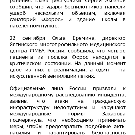
ранения. Глава республики Сергей Аксенов
сообщил, что удары беспилотников нанесли
ущерб нескольким объектам, включая
санаторий «Форос» и здание школы в
населенном пункте.
22 сентября Ольга Еремина, директор
Ялтинского многопрофильного медицинского
центра ФМБА России, сообщила, что четыре
пациента из поселка Форос находятся в
критическом состоянии. На данный момент
двое из них в реанимации, а один – на
искусственной вентиляции легких.
Официальные лица России призвали к
международному расследованию инцидента,
заявив, что атаки на гражданскую
инфраструктуру недопустимы и нарушают
международные нормы. Захарова
подчеркнула, что необходимо принимать
меры, чтобы предотвратить подобные акты
насилия и гарантировать безопасность