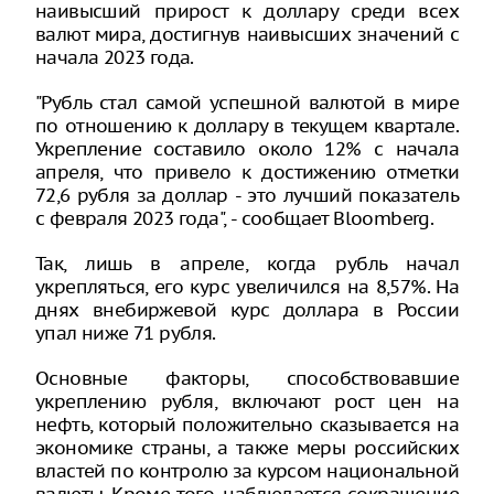
наивысший прирост к доллару среди всех
валют мира, достигнув наивысших значений с
начала 2023 года.
"Рубль стал самой успешной валютой в мире
по отношению к доллару в текущем квартале.
Укрепление составило около 12% с начала
апреля, что привело к достижению отметки
72,6 рубля за доллар - это лучший показатель
с февраля 2023 года", - сообщает Bloomberg.
Так, лишь в апреле, когда рубль начал
укрепляться, его курс увеличился на 8,57%. На
днях внебиржевой курс доллара в России
упал ниже 71 рубля.
Основные факторы, способствовавшие
укреплению рубля, включают рост цен на
нефть, который положительно сказывается на
экономике страны, а также меры российских
властей по контролю за курсом национальной