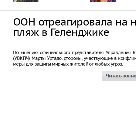
ООН отреагировала на 
пляж в Геленджике
Совбез ООН
По мнению официального представителя Управления В
(УВКПЧ) Марты Уртадо, стороны, участвующие в конфли
меры для защиты мирных жителей от любых угроз.
Читать полн