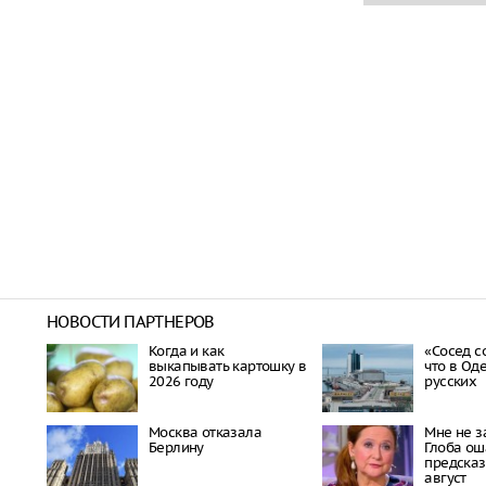
НОВОСТИ ПАРТНЕРОВ
Когда и как
«Сосед с
выкапывать картошку в
что в Од
2026 году
русских
Москва отказала
Мне не за
Берлину
Глоба о
предска
август