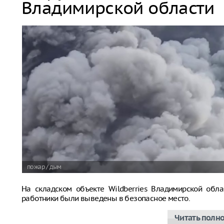
Владимирской области
пожар / дым
На складском объекте Wildberries Владимирской обла
работники были выведены в безопасное место.
Читать полн