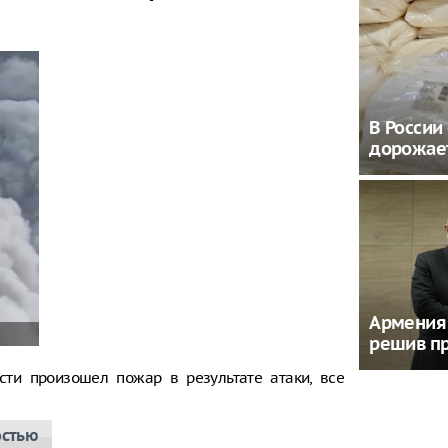
В России
дорожает
Армения 
решив пр
сти произошел пожар в результате атаки, все
остью