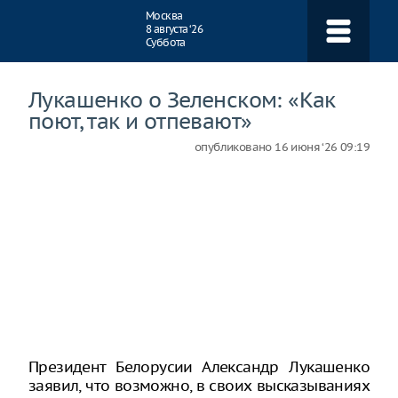
Навигация
Москва
8 августа ‘26
Суббота
Лукашенко о Зеленском: «Как
поют, так и отпевают»
опубликовано
16 июня ‘26 09:19
Президент Белорусии Александр Лукашенко
заявил, что возможно, в своих высказываниях