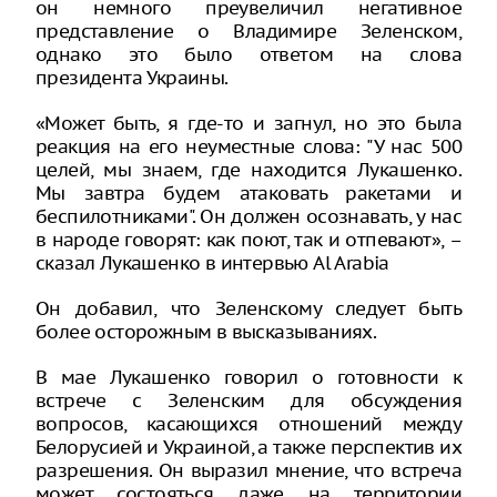
он немного преувеличил негативное
представление о Владимире Зеленском,
однако это было ответом на слова
президента Украины.
«Может быть, я где-то и загнул, но это была
реакция на его неуместные слова: "У нас 500
целей, мы знаем, где находится Лукашенко.
Мы завтра будем атаковать ракетами и
беспилотниками". Он должен осознавать, у нас
в народе говорят: как поют, так и отпевают», –
сказал Лукашенко в интервью Al Arabia
Он добавил, что Зеленскому следует быть
более осторожным в высказываниях.
В мае Лукашенко говорил о готовности к
встрече с Зеленским для обсуждения
вопросов, касающихся отношений между
Белорусией и Украиной, а также перспектив их
разрешения. Он выразил мнение, что встреча
может состояться даже на территории