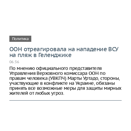
Политика
ООН отреагировала на нападение ВСУ
на пляж в Геленджике
06:36
По мнению официального представителя
Управления Верховного комиссара ООН по
правам человека (УВКПЧ) Марты Уртадо, стороны,
участвующие в конфликте на Украине, обязаны
принять все возможные меры для защиты мирных
жителей от любых угроз.