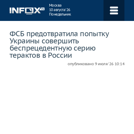
Навигация
Москва
10 августа ‘26
Понедельник
ФСБ предотвратила попытку
Украины совершить
беспрецедентную серию
терактов в России
опубликовано
9 июля ‘26 10:14