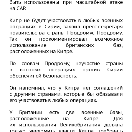
быть использованы при масштабной атаке
на САР.
Кипр не будет участвовать в любых военных
операциях в Сирии, заявил пресс-секретаря
правительства страны Продромус Продрому.
Так он прокомментировал возможное
использование британских баз,
расположенных на Кипре.
По словам Продрому, неучастие страны
в военных операциях против Сирии
обеспечит ей безопасность.
Он напомнил, что у Кипра нет соглашений
с другими странами, которые бы обязывали
его участвовать в любых операциях.
У Британии есть две военные базы,
расположенные на Кипре. Для
их использования Великобритания должна
только уведомить власти Кипра, требовать