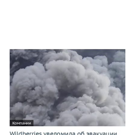
Компании
Wildberries уведомила об эвакуации