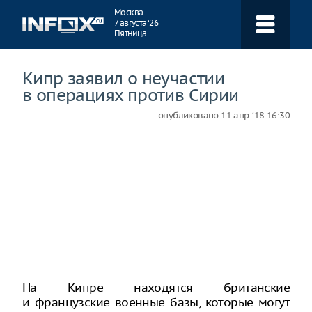
Навигация
Москва
7 августа ‘26
Пятница
Кипр заявил о неучастии
в операциях против Сирии
опубликовано
11 апр. ‘18 16:30
На Кипре находятся британские
и французские военные базы, которые могут