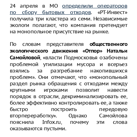
24 апреля в МО
определили операторов
по сбору бытовых отходов
. «РТ-Инвест»
получила три кластера из семи. Независимые
экологи полагают, что компания претендует
на монопольное присутствие на рынке.
По словам представителя
общественного
экологического движения «Отпор» Натальи
, «власти Подмосковья озабочены
Самойловой
проблемой утилизации мусора и всерьез
взялись за разгребание накопившихся
проблем». Они отмечают, что «монопольный
раздел рынка обращения с отходами между
крупными игроками позволит навести
порядок в отрасли, декриминализировать ее,
более эффективно контролировать ее, а также
быстро построить передовую
вторпереработку». Однако Самойлова
пояснила Infox.ru, почему эти слова
оказываются пустыми.