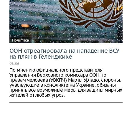
Политика
ООН отреагировала на нападение ВСУ
на пляж в Геленджике
06:36
По мнению официального представителя
Управления Верховного комиссара ООН по
правам человека (УВКПЧ) Марты Уртадо, стороны,
участвующие в конфликте на Украине, обязаны
принять все возможные меры для защиты мирных
жителей от любых угроз.