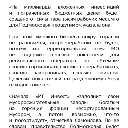
«На миллиарды вложенных инвестиций
и потраченных бюджетных денег будет
создано от силы пара тысяч рабочих мест, что
для Подмосковья неощутимо», указала она.
При этом «мелкого бизнеса вокруг отрасли
не разовьется, вторпереработки не будет,
потому что территориальная схема МО
не содержит целевые показатели для
регионального оператора по объемам:
сколько сортировать, сколько перерабатывать,
сколько захоранивать, сколько сжигать».
Целевых показателей по раздельному сбору
отходов тоже нет.
Сначала «РТ Инвест» «заполнит свои
мусоросжигательные заводы богатым
на горящие фрации несортированным
мусором, а потом, возможно, что-то
и посортирует», отметила Самойлова. По ее
словам, правительство Подмосковья будет