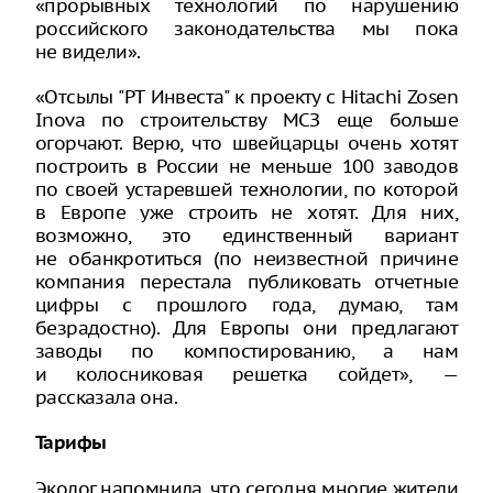
«прорывных технологий по нарушению
российского законодательства мы пока
не видели».
«Отсылы "РТ Инвеста" к проекту с Hitachi Zosen
Inova по строительству МСЗ еще больше
огорчают. Верю, что швейцарцы очень хотят
построить в России не меньше 100 заводов
по своей устаревшей технологии, по которой
в Европе уже строить не хотят. Для них,
возможно, это единственный вариант
не обанкротиться (по неизвестной причине
компания перестала публиковать отчетные
цифры с прошлого года, думаю, там
безрадостно). Для Европы они предлагают
заводы по компостированию, а нам
и колосниковая решетка сойдет», —
рассказала она.
Тарифы
Эколог напомнила, что сегодня многие жители