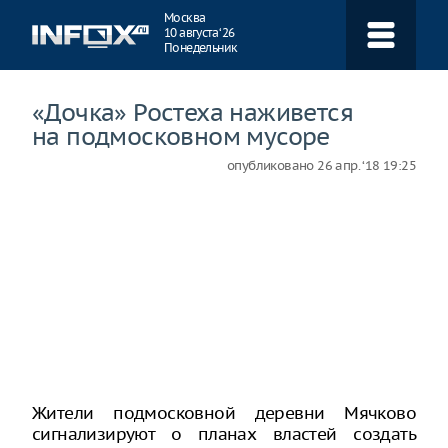
Навигация
Москва
10 августа ‘26
Понедельник
«Дочка» Ростеха наживется
на подмосковном мусоре
опубликовано
26 апр. ‘18 19:25
Жители подмосковной деревни Мячково
сигнализируют о планах властей создать