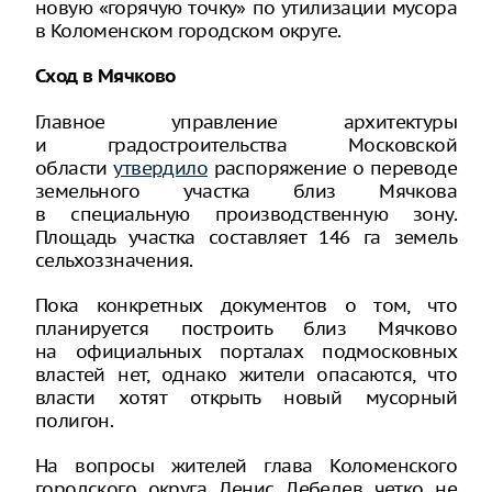
новую «горячую точку» по утилизации мусора
в Коломенском городском округе.
Сход в Мячково
Главное управление архитектуры
и градостроительства Московской
области
утвердило
распоряжение о переводе
земельного участка близ Мячкова
в специальную производственную зону.
Площадь участка составляет 146 га земель
сельхоззначения.
Пока конкретных документов о том, что
планируется построить близ Мячково
на официальных порталах подмосковных
властей нет, однако жители опасаются, что
власти хотят открыть новый мусорный
полигон.
На вопросы жителей глава Коломенского
городского округа Денис Лебедев четко не