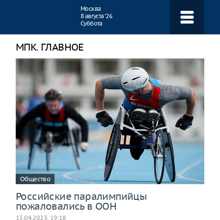
Навигация
Москва
8 августа ‘26
Суббота
МПК. ГЛАВНОЕ
Общество
Российские паралимпийцы
пожаловались в ООН
15.04.2023, 19:18