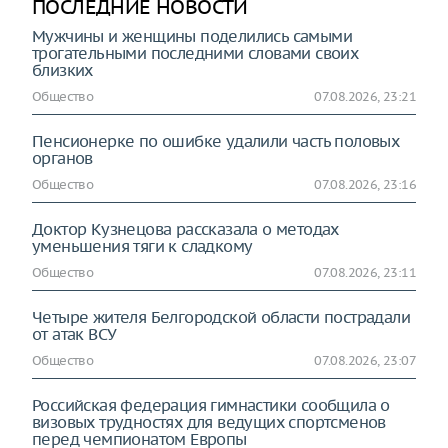
ПОСЛЕДНИЕ НОВОСТИ
Мужчины и женщины поделились самыми
трогательными последними словами своих
близких
Общество
07.08.2026, 23:21
Пенсионерке по ошибке удалили часть половых
органов
Общество
07.08.2026, 23:16
Доктор Кузнецова рассказала о методах
уменьшения тяги к сладкому
Общество
07.08.2026, 23:11
Четыре жителя Белгородской области пострадали
от атак ВСУ
Общество
07.08.2026, 23:07
Российская федерация гимнастики сообщила о
визовых трудностях для ведущих спортсменов
перед чемпионатом Европы