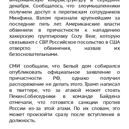
декабря. Сообщалось, что злоумышленники
получили доступ к перепискам сотрудников
Минфина. Взлом признали крупнейшим за
последние пять лет. Американские власти
обвинили в причастности к нападению
хакерскую группировку Cozy Bear, которую
связывают с СВР. Российское посольство в США
отвергло обвинения, назвав их
безосновательными.
СМИ сообщали, что Белый дом собирался
опубликовать официальное заявление о
причастности РФ, однако получил
распоряжение не делать этого. Трамп написал
в твиттере, что за атакой может стоять
Пекин.Собеседники в команде Байдена
отмечали, что готовятся санкции против
России из-за этой атаки. По их словам, это
может произойти сразу после вступления в
должность.