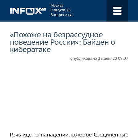
Навигация
Москва
9 августа ‘26
Воскресенье
«Похоже на безрассудное
поведение России»: Байден о
кибератаке
опубликовано
23 дек. ‘20 09:07
Речь идет о нападении, которое Соединенные