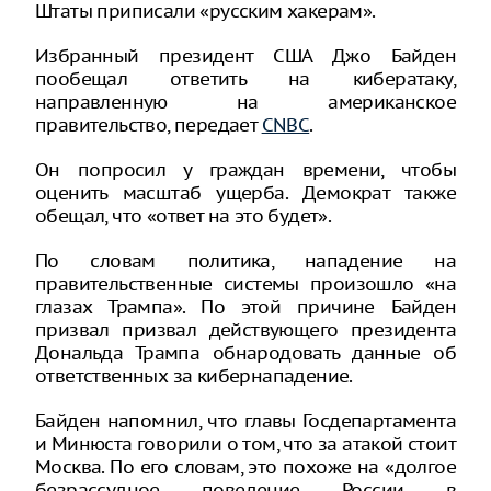
Штаты приписали «русским хакерам».
Избранный президент США Джо Байден
пообещал ответить на кибератаку,
направленную на американское
правительство, передает
CNBC
.
Он попросил у граждан времени, чтобы
оценить масштаб ущерба. Демократ также
обещал, что «ответ на это будет».
По словам политика, нападение на
правительственные системы произошло «на
глазах Трампа». По этой причине Байден
призвал призвал действующего президента
Дональда Трампа обнародовать данные об
ответственных за кибернападение.
Байден напомнил, что главы Госдепартамента
и Минюста говорили о том, что за атакой стоит
Москва. По его словам, это похоже на «долгое
безрассудное поведение России в