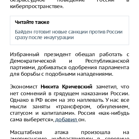
киберпространстве».
Читайте также
Байден готовит новые санкции против России
сразу после инаугурации
Избранный президент обещал работать с
Демократической и Республиканской
партиями, добиваться одобрения парламента
для борьбы с подобными нападениями.
Экономист
заметил, что
Никита Кричевский
нет сомнений в грядущем наказании России.
Однако в РФ всем на это наплевать. У нас все
мысли заняты «трансфером, обнулением,
статусом и капиталами». Россия «как-нибудь
сама выберется»,
добавил
он.
Масштабная атака произошла на
американскую инфраструктуру в середине