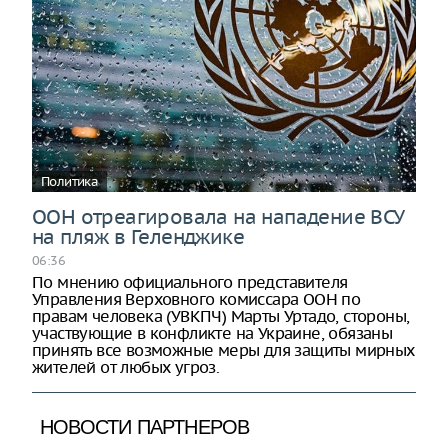
Политика
ООН отреагировала на нападение ВСУ
на пляж в Геленджике
06:36
По мнению официального представителя
Управления Верховного комиссара ООН по
правам человека (УВКПЧ) Марты Уртадо, стороны,
участвующие в конфликте на Украине, обязаны
принять все возможные меры для защиты мирных
жителей от любых угроз.