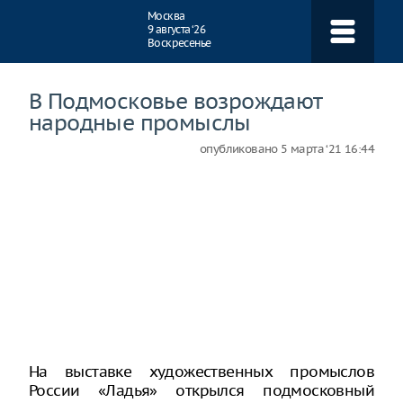
Навигация
Москва
9 августа ‘26
Воскресенье
В Подмосковье возрождают
народные промыслы
опубликовано
5 марта ‘21 16:44
На выставке художественных промыслов
России «Ладья» открылся подмосковный