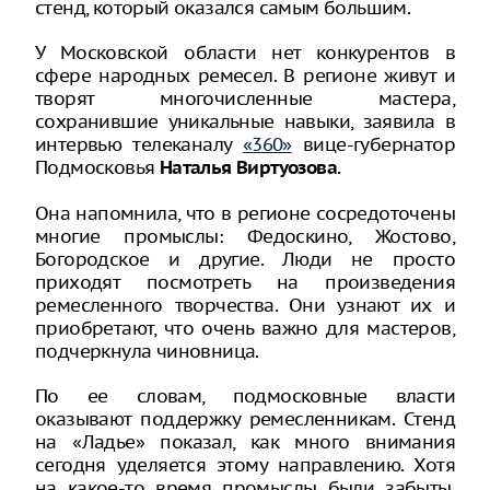
стенд, который оказался самым большим.
У Московской области нет конкурентов в
сфере народных ремесел. В регионе живут и
творят многочисленные мастера,
сохранившие уникальные навыки, заявила в
интервью телеканалу
«360»
вице-губернатор
Подмосковья
.
Наталья Виртуозова
Она напомнила, что в регионе сосредоточены
многие промыслы: Федоскино, Жостово,
Богородское и другие. Люди не просто
приходят посмотреть на произведения
ремесленного творчества. Они узнают их и
приобретают, что очень важно для мастеров,
подчеркнула чиновница.
По ее словам, подмосковные власти
оказывают поддержку ремесленникам. Стенд
на «Ладье» показал, как много внимания
сегодня уделяется этому направлению. Хотя
на какое-то время промыслы были забыты,