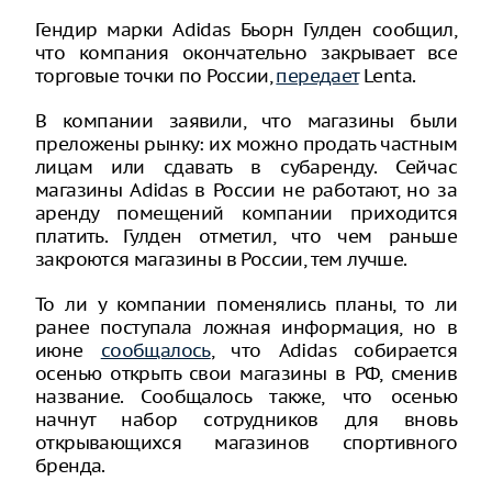
Гендир марки Adidas Бьорн Гулден сообщил,
что компания окончательно закрывает все
торговые точки по России,
передает
Lenta.
В компании заявили, что магазины были
преложены рынку: их можно продать частным
лицам или сдавать в субаренду. Сейчас
магазины Adidas в России не работают, но за
аренду помещений компании приходится
платить. Гулден отметил, что чем раньше
закроются магазины в России, тем лучше.
То ли у компании поменялись планы, то ли
ранее поступала ложная информация, но в
июне
сообщалось
, что Adidas собирается
осенью открыть свои магазины в РФ, сменив
название. Сообщалось также, что осенью
начнут набор сотрудников для вновь
открывающихся магазинов спортивного
бренда.