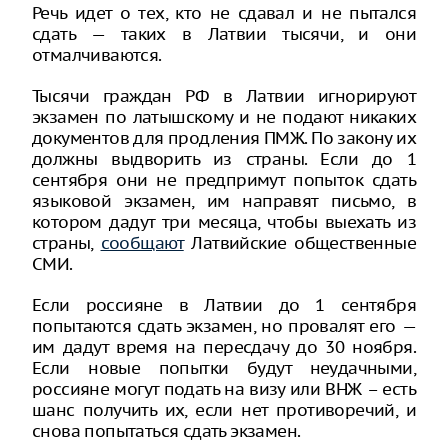
Речь идет о тех, кто не сдавал и не пытался
сдать — таких в Латвии тысячи, и они
отмалчиваются.
Тысячи граждан РФ в Латвии игнорируют
экзамен по латышскому и не подают никаких
документов для продления ПМЖ. По закону их
должны выдворить из страны. Если до 1
сентября они не предпримут попыток сдать
языковой экзамен, им направят письмо, в
котором дадут три месяца, чтобы выехать из
страны,
сообщают
Латвийские общественные
СМИ.
Если россияне в Латвии до 1 сентября
попытаются сдать экзамен, но провалят его —
им дадут время на пересдачу до 30 ноября.
Если новые попытки будут неудачными,
россияне могут подать на визу или ВНЖ – есть
шанс получить их, если нет противоречий, и
снова попытаться сдать экзамен.