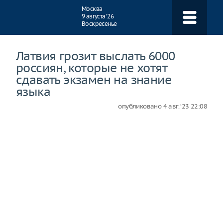
Навигация
Москва
9 августа ‘26
Воскресенье
Латвия грозит выслать 6000
россиян, которые не хотят
сдавать экзамен на знание
языка
опубликовано
4 авг. ‘23 22:08