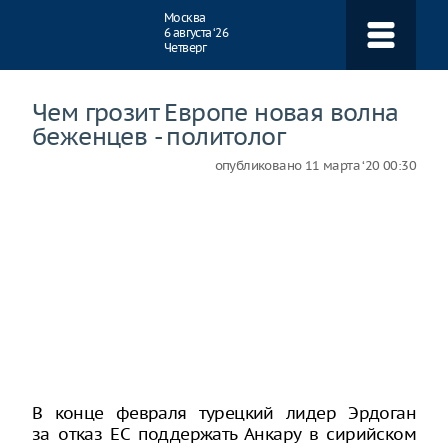
Навигация
Москва
6 августа ‘26
Четверг
Чем грозит Европе новая волна
беженцев - политолог
опубликовано
11 марта ‘20 00:30
В конце февраля турецкий лидер Эрдоган
за отказ ЕС поддержать Анкару в сирийском