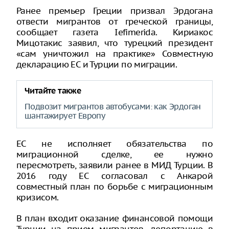
Ранее премьер Греции призвал Эрдогана
отвести мигрантов от греческой границы,
сообщает газета Iefimerida. Кириакос
Мицотакис заявил, что турецкий президент
«сам уничтожил на практике» Совместную
декларацию ЕС и Турции по миграции.
Читайте также
Подвозит мигрантов автобусами: как Эрдоган
шантажирует Европу
ЕС не исполняет обязательства по
миграционной сделке, ее нужно
пересмотреть, заявили ранее в МИД Турции. В
2016 году ЕС согласовал с Анкарой
совместный план по борьбе с миграционным
кризисом.
В план входит оказание финансовой помощи