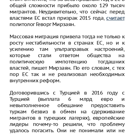
общей сложности прибыло около 129 тысяч
мигрантов. Неудивительно, что сейчас перед
властями ЕС встал призрак 2015 года,
считает
политолог Геворг Мирзаян.
Массовая миграция привела тогда не только к
росту нестабильности в странах ЕС, но и к
усилению там ультраправых настроений,
которые стали ответом общества на
политическую импотенцию тогдашних
властей, пишет Мирзаян. По его словам, с тех
пор ЕС так и не реализовал необходимых
внутренних реформ.
Договорившись с Турцией в 2016 году с
Турцией (выплата 6 млрд евро и
невыполненное обещание предоставить
туркам безвиз в обмен на сдерживание
мигрантов в турецких лагерях), европейские
лидеры почему-то решили, что проблему
удалось погасить. Они не понимали или не