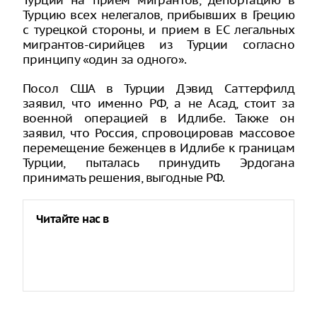
Турции на прием мигрантов, депортацию в
Турцию всех нелегалов, прибывших в Грецию
с турецкой стороны, и прием в ЕС легальных
мигрантов-сирийцев из Турции согласно
принципу «один за одного».
Посол США в Турции Дэвид Саттерфилд
заявил, что именно РФ, а не Асад, стоит за
военной операцией в Идлибе. Также он
заявил, что Россия, спровоцировав массовое
перемещение беженцев в Идлибе к границам
Турции, пыталась принудить Эрдогана
принимать решения, выгодные РФ.
Читайте нас в