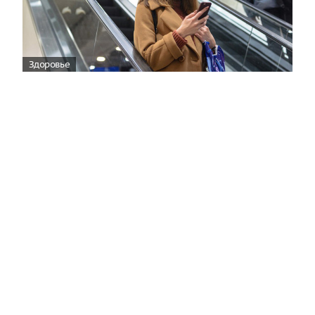
Здоровье
Вирусам вопреки: практическое
руководство по противовирусной
защите
08:00
Поздняя осень — время, когда «мелочи» решают
исход сезона.