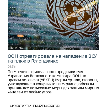
Политика
ООН отреагировала на нападение ВСУ
на пляж в Геленджике
06:36
По мнению официального представителя
Управления Верховного комиссара ООН по
правам человека (УВКПЧ) Марты Уртадо, стороны,
участвующие в конфликте на Украине, обязаны
принять все возможные меры для защиты мирных
жителей от любых угроз.