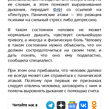
ее словам, в этом поможет выравнивание
дыхания, передает
ФАН
со ссылкой на
«Ленту.ру». Панические атаки — это реакция
психики на сильный стресс либо депрессию.
В таком состоянии человек не может
нормально дышать, чувствует сильнейшую
тревогу, а иногда и физическую боль. Человеу
в таком состоянии нужно объяснить, что он
должен состредоточиться на своем теле, и
дать понять, что оно ему подвластно,
сообщила специалист.
При этом она прибавила, что человек далеко
не всегда может сам справиться с панической
атакой. Поэтому при первых ее признаках
следует отвлечь человека, заговорить с ним и
помочь выровнять дыхание с помощью счета.
Читайте нас в