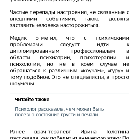
Частые перепады настроения, не связанные с
внешними событиями, также должны
заставить человека насторожиться.
Медик отметил, что с психичскими
проблемами следует идти к
дипломированным профессионалам в
области психиатрии, психотерапии и
психологии, но не в коем случае не
обращаться к различным «коучам», «гуру» и
тому подобное. Это не специалисты, а просто
шоумены.
Читайте также
Психолог рассказала, чем может быть
полезно состояние грусти и печали
Ранее врач-терапевт Ирина Голотина
рассказала, как победитьп аническую атаку. По