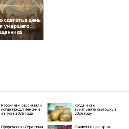
о сделать в день
я умершего:
ященника
Россиянам рассказали,
Когда и как
когда придут пенсии в
выкапывать картошку в
августе 2026 года
2026 году
Пророчества Серафима
Священник раскрыл