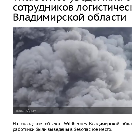
сотрудников логистичес
Владимирской области
пожар / дым
На складском объекте Wildberries Владимирской обла
работники были выведены в безопасное место.