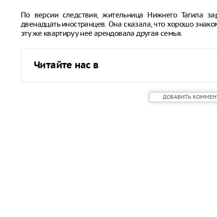
По версии следствия, жительница Нижнего Тагила за
двенадцать иностранцев. Она сказала, что хорошо знаком
эту же квартиру у неё арендовала другая семья.
Читайте нас в
ДОБАВИТЬ КОММЕН