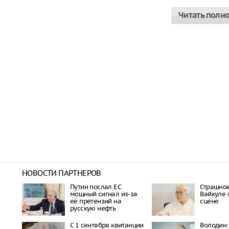
Читать полн
НОВОСТИ ПАРТНЕРОВ
Путин послал ЕС
Страшное
мощный сигнал из-за
Вайкуле 
ее претензий на
сцене
русскую нефть
С 1 сентября квитанции
Володин: 