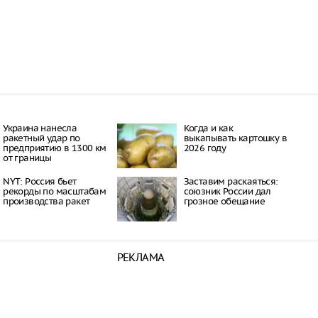
Украина нанесла
Когда и как
ракетный удар по
выкапывать картошку в
предприятию в 1300 км
2026 году
от границы
NYT: Россия бьет
Заставим раскаяться:
рекорды по масштабам
союзник России дал
производства ракет
грозное обещание
РЕКЛАМА