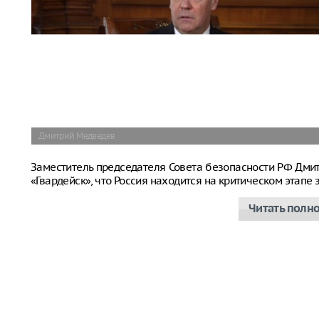
Дмитрий Медведев
Заместитель председателя Совета безопасности РФ Дм
«Гвардейск», что Россия находится на критическом этап
Читать полн