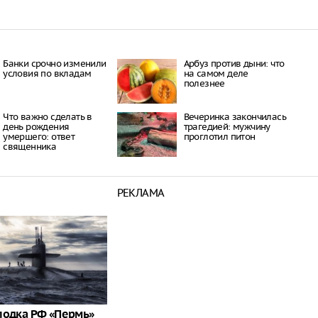
Банки срочно изменили
Арбуз против дыни: что
условия по вкладам
на самом деле
полезнее
Что важно сделать в
Вечеринка закончилась
день рождения
трагедией: мужчину
умершего: ответ
проглотил питон
священника
РЕКЛАМА
лодка РФ «Пермь»