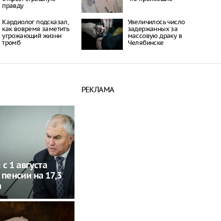
правду
Кардиолог подсказал,
Увеличилось число
как вовремя заметить
задержанных за
угрожающий жизни
массовую драку в
тромб
Челябинске
РЕКЛАМА
с 1 августа
 пенсии на 17,3
а