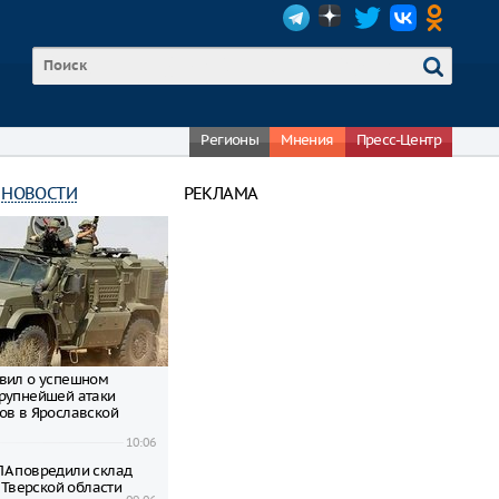
Регионы
Мнения
Пресс-Центр
 НОВОСТИ
РЕКЛАМА
вил о успешном
рупнейшей атаки
ов в Ярославской
10:06
А повредили склад
в Тверской области