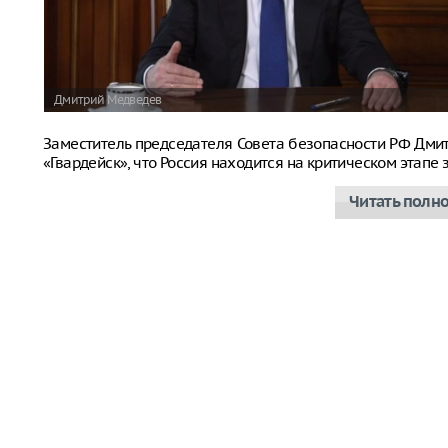
Дмитрий Медведев
Заместитель председателя Совета безопасности РФ Дм
«Гвардейск», что Россия находится на критическом этап
Читать полн