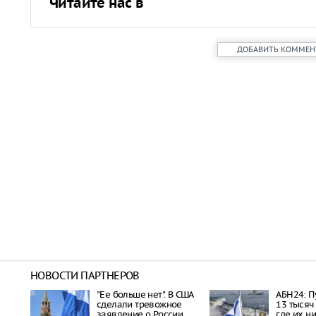
Читайте нас в
ДОБАВИТЬ КОММЕН
НОВОСТИ ПАРТНЕРОВ
"Ее больше нет". В США
АБН24: П
сделали тревожное
13 тысяч
заявление о России
где их н