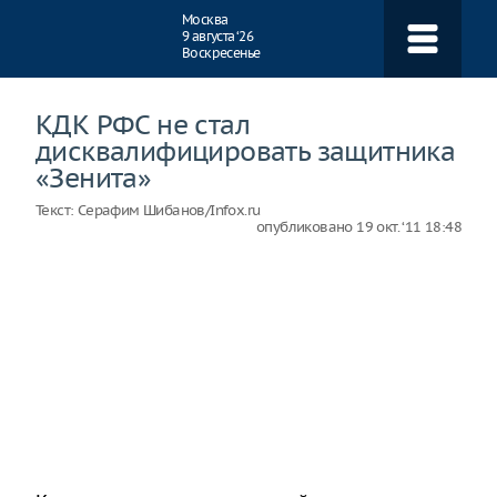
Навигация
Москва
9 августа ‘26
Воскресенье
КДК РФС не стал
дисквалифицировать защитника
«Зенита»
Текст:
Серафим Шибанов/Infox.ru
опубликовано
19 окт. ‘11 18:48