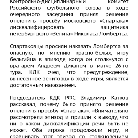
Контрольно-дисциплинарный комитет
Российского футбольного союза в ходе
очередного заседания принял решение
отклонить просьбу московского «Спартака»
дисквалифицировать защитника
петербургского «Зенита» Николаса Ломбертса.
Спартаковцы просили наказать Ломбертса за
опасную, по мнению красно-белых, игру
бельгийца в эпизоде, когда он столкнулся с
вратарем Андреем Диканем в матче 26-го
тура. КДК счел, что предупреждение,
вынесенное зенитовцу в ходе игры, является
достаточным наказанием.
Председатель КДК РФС Владимир Катков
рассказал, почему было принято решение
отклонить просьбу «Спартака». «Внимательно
рассмотрели эпизод и пришли к выводу, что
ни о какой дисквалификации речи быть не
может. Оба игрока продолжили игру, и
сравнивать этот эпизод со столкновением