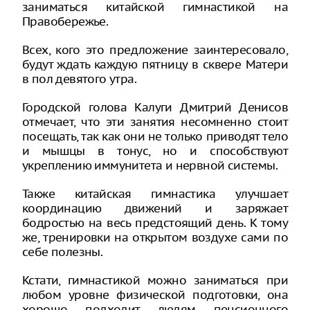
заниматься китайской гимнастикой на
Правобережье.
Всех, кого это предложение заинтересовало,
будут ждать каждую пятницу в сквере Матери
в пол девятого утра.
Городской голова Калуги Дмитрий Денисов
отмечает, что эти занятия несомненно стоит
посещать, так как они не только приводят тело
и мышцы в тонус, но и способствуют
укреплению иммунитета и нервной системы.
Также китайская гимнастика улучшает
координацию движений и заряжает
бодростью на весь предстоящий день. К тому
же, тренировки на открытом воздухе сами по
себе полезны.
Кстати, гимнастикой можно заниматься при
любом уровне физической подготовки, она
хорошо подходит людям пенсионного