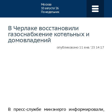
Навигация
Москва
10 августа ‘26
Понедельник
В Черлаке восстановили
газоснабжение котельных и
домовладений
опубликовано
11 янв. ‘23 14:17
В пресс-службе минэнерго информировали,