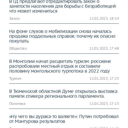
В ГД предлагают отредактировать закон о
занятости населения для борьбы с безработицей:
что может измениться
Закон
11.01.2023, 18:14
На фоне слухов о мобилизации снова началась
продажа поддельных справок: почему их опасно
покупать
Общество
11.01.2023, 17:48
В Монголии начал расцветать туризм: россияне
распробовали местный отдых и составили
половину монгольского турпотока в 2022 году
Туризм
11.01.2023, 17:25
В Тюменской областной Думе открылась выставка
памяти спикера регионального парламента.
Политика
11.01.2023, 17:13
«Ну чего вы дурака-то валяете»: Путин потребовал
от Мантурова результатов