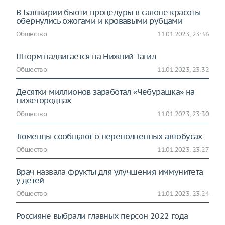
В Башкирии бьюти-процедуры в салоне красоты
обернулись ожогами и кровавыми рубцами
Общество
11.01.2023, 23:36
Шторм надвигается на Нижний Тагил
Общество
11.01.2023, 23:32
Десятки миллионов заработал «Чебурашка» на
нижегородцах
Общество
11.01.2023, 23:30
Тюменцы сообщают о переполненных автобусах
Общество
11.01.2023, 23:27
Врач назвала фрукты для улучшения иммунитета
у детей
Общество
11.01.2023, 23:24
Россияне выбрали главных персон 2022 года