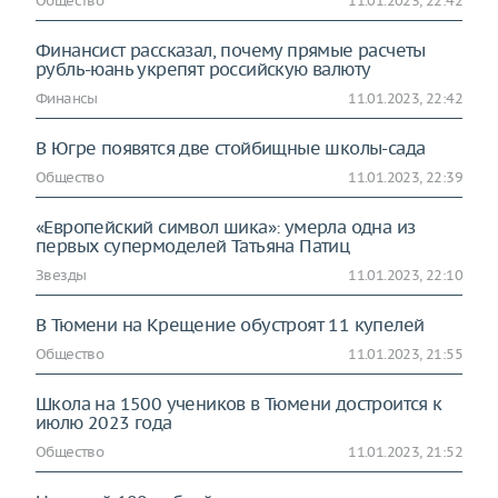
Общество
11.01.2023, 22:42
Финансист рассказал, почему прямые расчеты
рубль-юань укрепят российскую валюту
Финансы
11.01.2023, 22:42
В Югре появятся две стойбищные школы-сада
Общество
11.01.2023, 22:39
«Европейский символ шика»: умерла одна из
первых супермоделей Татьяна Патиц
Звезды
11.01.2023, 22:10
В Тюмени на Крещение обустроят 11 купелей
Общество
11.01.2023, 21:55
Школа на 1500 учеников в Тюмени достроится к
июлю 2023 года
Общество
11.01.2023, 21:52