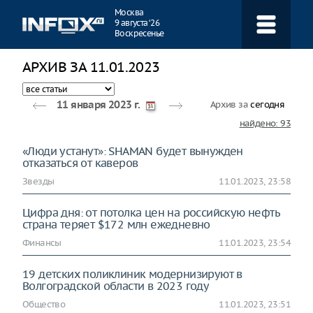
Навигация
Москва
9 августа ‘26
Воскресенье
АРХИВ ЗА 11.01.2023
Архив за
сегодня
11 января 2023 г.
найдено: 93
«Люди устанут»: SHAMAN будет вынужден
отказаться от каверов
Звезды
11.01.2023, 23:58
Цифра дня: от потолка цен на российскую нефть
страна теряет $172 млн ежедневно
Финансы
11.01.2023, 23:54
19 детских поликлиник модернизируют в
Волгоградской области в 2023 году
Общество
11.01.2023, 23:51