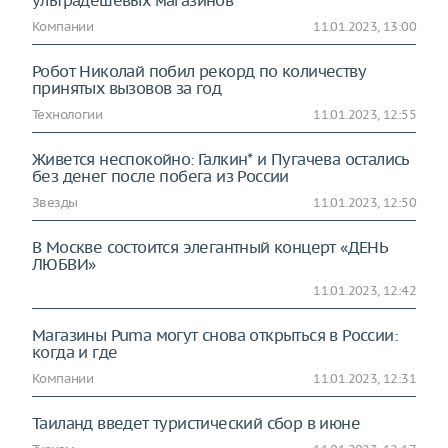
ультрадешевых магазинов
Компании
11.01.2023, 13:00
Робот Николай побил рекорд по количеству
принятых вызовов за год
Технологии
11.01.2023, 12:55
Живется неспокойно: Галкин* и Пугачева остались
без денег после побега из России
Звезды
11.01.2023, 12:50
В Москве состоится элегантный концерт «ДЕНЬ
ЛЮБВИ»
11.01.2023, 12:42
Магазины Puma могут снова открыться в России:
когда и где
Компании
11.01.2023, 12:31
Таиланд введет туристический сбор в июне