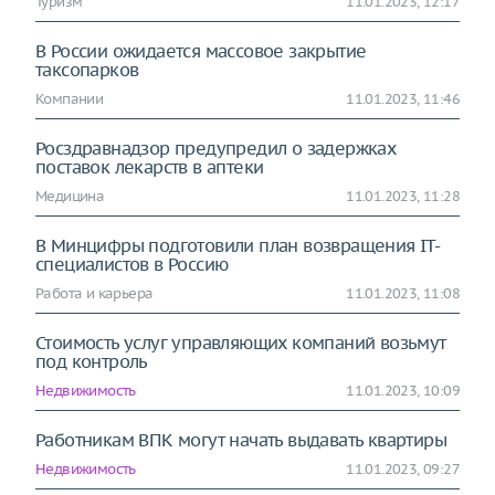
Туризм
11.01.2023, 12:17
В России ожидается массовое закрытие
таксопарков
Компании
11.01.2023, 11:46
Росздравнадзор предупредил о задержках
поставок лекарств в аптеки
Медицина
11.01.2023, 11:28
В Минцифры подготовили план возвращения IT-
специалистов в Россию
Работа и карьера
11.01.2023, 11:08
Стоимость услуг управляющих компаний возьмут
под контроль
Недвижимость
11.01.2023, 10:09
Работникам ВПК могут начать выдавать квартиры
Недвижимость
11.01.2023, 09:27