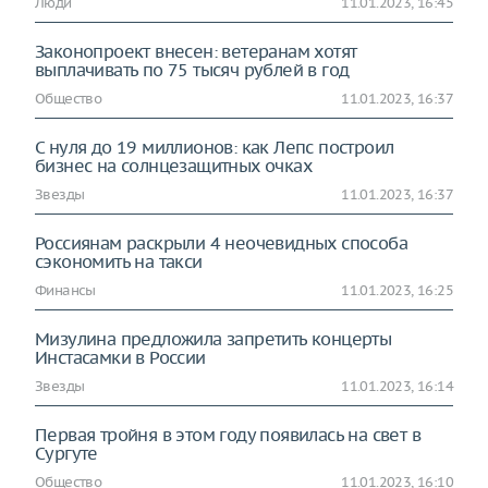
Люди
11.01.2023, 16:45
Законопроект внесен: ветеранам хотят
выплачивать по 75 тысяч рублей в год
Общество
11.01.2023, 16:37
С нуля до 19 миллионов: как Лепс построил
бизнес на солнцезащитных очках
Звезды
11.01.2023, 16:37
Россиянам раскрыли 4 неочевидных способа
сэкономить на такси
Финансы
11.01.2023, 16:25
Мизулина предложила запретить концерты
Инстасамки в России
Звезды
11.01.2023, 16:14
Первая тройня в этом году появилась на свет в
Сургуте
Общество
11.01.2023, 16:10