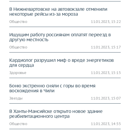
В Нижневартовске на автовокзале отменили
некоторые рейсы из-за мороза
Общество
11.01.2023, 15:22
Ищущим работу россиянам оплатят переезд в
другую местность
Общество
11.01.2023, 15:17
Кардиолог разрушил миф о вреде энергетиков
для сердца
Здоровье
11.01.2023, 15:15
Боню экстренно сняли с горы во время
восхождения в Чили
Звезды
11.01.2023, 15:07
В Ханты-Мансийске открыто новое здание
реабилитационного центра
Общество
11.01.2023, 14:55