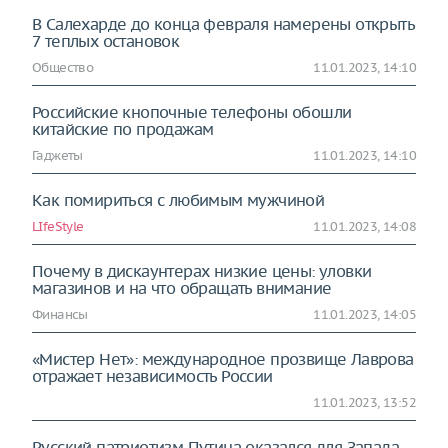
В Салехарде до конца февраля намерены открыть
7 теплых остановок
Общество
11.01.2023, 14:10
Российские кнопочные телефоны обошли
китайские по продажам
Гаджеты
11.01.2023, 14:10
Как помириться с любимым мужчиной
LIfeStyle
11.01.2023, 14:08
Почему в дискаунтерах низкие цены: уловки
магазинов и на что обращать внимание
Финансы
11.01.2023, 14:05
«Мистер Нет»: международное прозвище Лаврова
отражает независимость России
11.01.2023, 13:52
Русский патриотизм Путина оказался для Запада