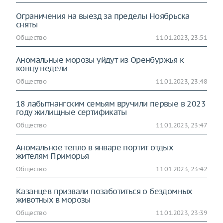
Ограничения на выезд за пределы Ноябрьска
сняты
Общество
11.01.2023, 23:51
Аномальные морозы уйдут из Оренбуржья к
концу недели
Общество
11.01.2023, 23:48
18 лабытнангским семьям вручили первые в 2023
году жилищные сертификаты
Общество
11.01.2023, 23:47
Аномальное тепло в январе портит отдых
жителям Приморья
Общество
11.01.2023, 23:42
Казанцев призвали позаботиться о бездомных
животных в морозы
Общество
11.01.2023, 23:39