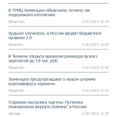
В ТРИЦ тюменцам объяснили, почему так
подорожало отопление
Общество
11.01.2023, 16:10
Худшее случилось: в России вводят бюджетное
правило 2.0
Финансы
11.01.2023, 16:09
В Тюмени открыта вакансия ревизора вузов с
зарплатой до 58 тыс. руб.
Общество
11.01.2023, 15:40
Тюменцев предупреждают о новом штамме
коронавируса «кракен»
Общество
11.01.2023, 15:32
Старания оказались тщетны: Пугачева
планировала вернуть Галкина* в Россию
Звезды
11.01.2023, 15:29