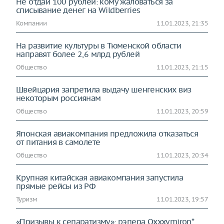
Не отдай 100 рублей: кому жаловаться за
списывание денег на Wildberries
Компании
11.01.2023, 21:35
На развитие культуры в Тюменской области
направят более 2,6 млрд рублей
Общество
11.01.2023, 21:15
Швейцария запретила выдачу шенгенских виз
некоторым россиянам
Общество
11.01.2023, 20:59
Японская авиакомпания предложила отказаться
от питания в самолете
Общество
11.01.2023, 20:34
Крупная китайская авиакомпания запустила
прямые рейсы из РФ
Туризм
11.01.2023, 19:57
«Призывы к сепаратизму»: рэпера Oxxxymiron*