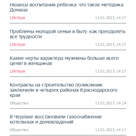
Нюансы воспитания ребенка: что такое методика
Домана
LIfeStyle
11.01.2023, 14:27
Проблемы молодой семьи в быту: как преодолеть
все трудности
LIfeStyle
11.01.2023, 14:27
Какие черты характера мужчины больше всего
ценят в женщинах
LIfeStyle
11.01.2023, 14:27
Контракты на строительство поликлиник
заключили в четырех районах Краснодарского
края
Общество
11.01.2023, 14:24
В Черлаке восстановили газоснабжение
котельных и домовладений
Общество
11.01.2023, 14:17