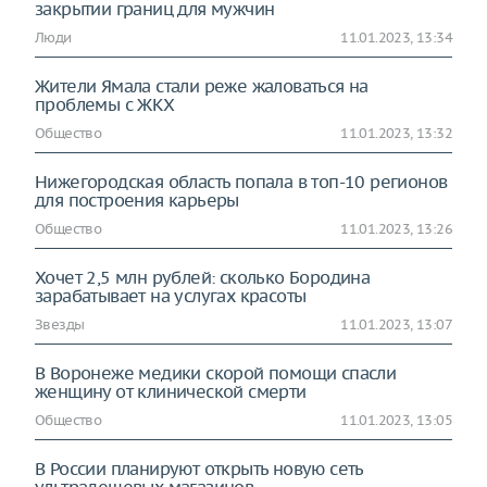
закрытии границ для мужчин
Люди
11.01.2023, 13:34
Жители Ямала стали реже жаловаться на
проблемы с ЖКХ
Общество
11.01.2023, 13:32
Нижегородская область попала в топ-10 регионов
для построения карьеры
Общество
11.01.2023, 13:26
Хочет 2,5 млн рублей: сколько Бородина
зарабатывает на услугах красоты
Звезды
11.01.2023, 13:07
В Воронеже медики скорой помощи спасли
женщину от клинической смерти
Общество
11.01.2023, 13:05
В России планируют открыть новую сеть