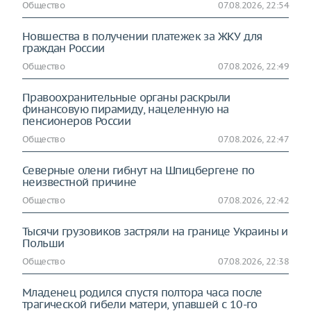
Общество
07.08.2026, 22:54
Новшества в получении платежек за ЖКУ для
граждан России
Общество
07.08.2026, 22:49
Правоохранительные органы раскрыли
финансовую пирамиду, нацеленную на
пенсионеров России
Общество
07.08.2026, 22:47
Северные олени гибнут на Шпицбергене по
неизвестной причине
Общество
07.08.2026, 22:42
Тысячи грузовиков застряли на границе Украины и
Польши
Общество
07.08.2026, 22:38
Младенец родился спустя полтора часа после
трагической гибели матери, упавшей с 10-го