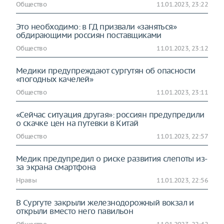
Общество
11.01.2023, 23:22
Это необходимо: в ГД призвали «заняться»
обдирающими россиян поставщиками
Общество
11.01.2023, 23:12
Медики предупреждают сургутян об опасности
«погодных качелей»
Общество
11.01.2023, 23:11
«Сейчас ситуация другая»: россиян предупредили
о скачке цен на путевки в Китай
Общество
11.01.2023, 22:57
Медик предупредил о риске развития слепоты из-
за экрана смартфона
Нравы
11.01.2023, 22:56
В Сургуте закрыли железнодорожный вокзал и
открыли вместо него павильон