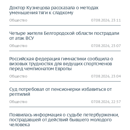
Доктор Кузнецова рассказала о методах
уменьшения тяги к сладкому
Общество
07.08.2026, 23:11
Четыре жителя Белгородской области пострадали
от атак ВСУ
Общество
07.08.2026, 23:07
Российская федерация гимнастики сообщила о
визовых трудностях для ведущих спортсменов
перед чемпионатом Европы
Общество
07.08.2026, 23:04
Суд потребовал от пенсионерки избавиться от
рептилий
Общество
07.08.2026, 22:57
Появилась информация о судьбе петербурженки,
пострадавшей от действий бывшего молодого
человека