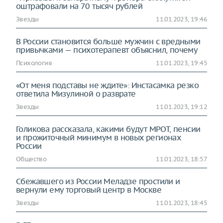
оштрафовали на 70 тысяч рублей
Звезды
11.01.2023, 19:46
В России становится больше мужчин с вредными
привычками — психотерапевт объяснил, почему
Психология
11.01.2023, 19:45
«От меня подставы не ждите»: Инстасамка резко
ответила Мизулиной о разврате
Звезды
11.01.2023, 19:12
Голикова рассказала, какими будут МРОТ, пенсии
и прожиточный минимум в новых регионах
России
Общество
11.01.2023, 18:57
Сбежавшего из России Меладзе простили и
вернули ему торговый центр в Москве
Звезды
11.01.2023, 18:45