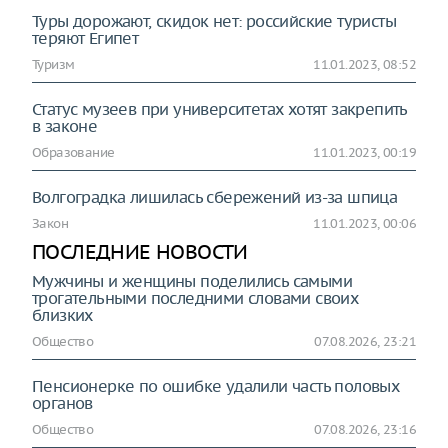
Туры дорожают, скидок нет: российские туристы
теряют Египет
Туризм
11.01.2023, 08:52
Статус музеев при университетах хотят закрепить
в законе
Образование
11.01.2023, 00:19
Волгоградка лишилась сбережений из-за шпица
Закон
11.01.2023, 00:06
ПОСЛЕДНИЕ НОВОСТИ
Мужчины и женщины поделились самыми
трогательными последними словами своих
близких
Общество
07.08.2026, 23:21
Пенсионерке по ошибке удалили часть половых
органов
Общество
07.08.2026, 23:16