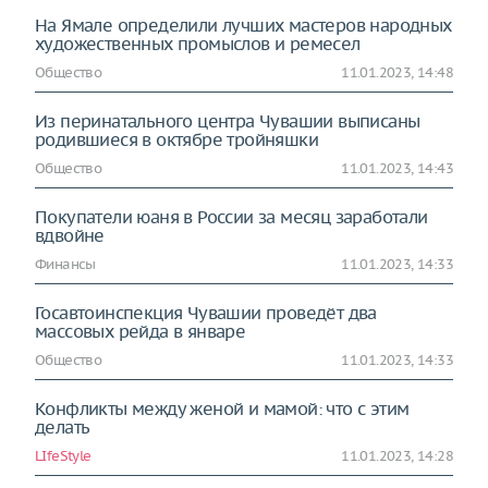
На Ямале определили лучших мастеров народных
художественных промыслов и ремесел
Общество
11.01.2023, 14:48
Из перинатального центра Чувашии выписаны
родившиеся в октябре тройняшки
Общество
11.01.2023, 14:43
Покупатели юаня в России за месяц заработали
вдвойне
Финансы
11.01.2023, 14:33
Госавтоинспекция Чувашии проведёт два
массовых рейда в январе
Общество
11.01.2023, 14:33
Конфликты между женой и мамой: что с этим
делать
LIfeStyle
11.01.2023, 14:28