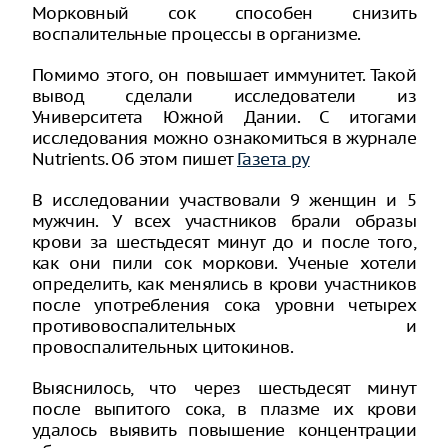
Морковный сок способен снизить
воспалительные процессы в организме.
Помимо этого, он повышает иммунитет. Такой
вывод сделали исследователи из
Университета Южной Дании. С итогами
исследования можно ознакомиться в журнале
Nutrients. Об этом пишет
Газета ру
В исследовании участвовали 9 женщин и 5
мужчин. У всех участников брали образы
крови за шестьдесят минут до и после того,
как они пили сок моркови. Ученые хотели
определить, как менялись в крови участников
после употребления сока уровни четырех
противовоспалительных и
провоспалительных цитокинов.
Выяснилось, что через шестьдесят минут
после выпитого сока, в плазме их крови
удалось выявить повышение концентрации