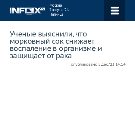
Навигация
Москва
7 августа ‘26
Пятница
Ученые выяснили, что
морковный сок снижает
воспаление в организме и
защищает от рака
опубликовано
5 дек. ‘23 14:14