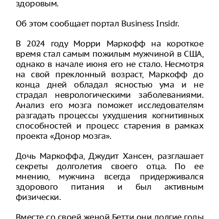
здоровым.
Об этом сообщает портал Business Insidr.
В 2024 году Морри Маркофф на короткое
время стал самым пожилым мужчиной в США,
однако в начале июня его не стало. Несмотря
на свой преклонный возраст, Маркофф до
конца дней обладал ясностью ума и не
страдал неврологическими заболеваниями.
Анализ его мозга поможет исследователям
разгадать процессы ухудшения когнитивных
способностей и процесс старения в рамках
проекта «Донор мозга».
Дочь Маркоффа, Джудит Хансен, разглашает
секреты долголетия своего отца. По ее
мнению, мужчина всегда придерживался
здорового питания и был активным
физически.
Вместе со своей женой Бетти они долгие годы