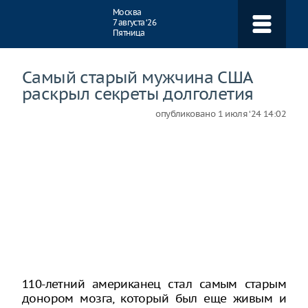
Навигация
Москва
7 августа ‘26
Пятница
Самый старый мужчина США
раскрыл секреты долголетия
опубликовано
1 июля ‘24 14:02
110-летний американец стал самым старым
донором мозга, который был еще живым и