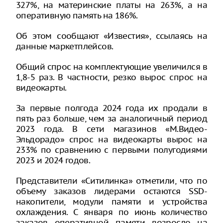
327%, на материнские платы на 263%, а на
оперативную память на 186%.
Об этом сообщают «Известия», ссылаясь на
данные маркетплейсов.
Общий спрос на комплектующие увеличился в
1,8-5 раз. В частности, резко вырос спрос на
видеокарты.
За первые полгода 2024 года их продали в
пять раз больше, чем за аналогичный период
2023 года. В сети магазинов «М.Видео-
Эльдорадо» спрос на видеокарты вырос на
233% по сравнению с первыми полугодиями
2023 и 2024 годов.
Представители «Ситилинка» отметили, что по
объему заказов лидерами остаются SSD-
накопители, модули памяти и устройства
охлаждения. С января по июнь количество
заказов оперативной памяти возросло на