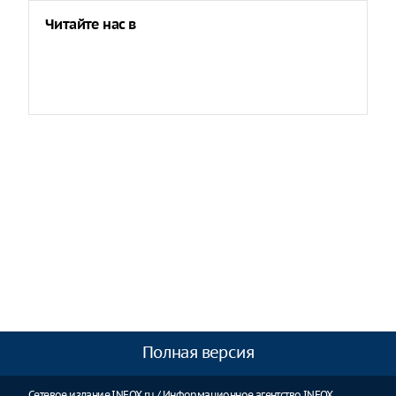
Читайте нас в
Полная версия
Сетевое издание INFOX.ru / Информационное агентство INFOX