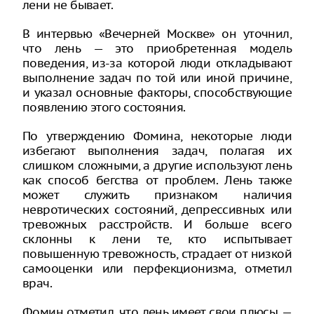
лени не бывает.
В интервью «Вечерней Москве» он уточнил,
что лень — это приобретенная модель
поведения, из-за которой люди откладывают
выполнение задач по той или иной причине,
и указал основные факторы, способствующие
появлению этого состояния.
По утверждению Фомина, некоторые люди
избегают выполнения задач, полагая их
слишком сложными, а другие используют лень
как способ бегства от проблем. Лень также
может служить признаком наличия
невротических состояний, депрессивных или
тревожных расстройств. И больше всего
склонны к лени те, кто испытывает
повышенную тревожность, страдает от низкой
самооценки или перфекционизма, отметил
врач.
Фомин отметил, что лень имеет свои плюсы —