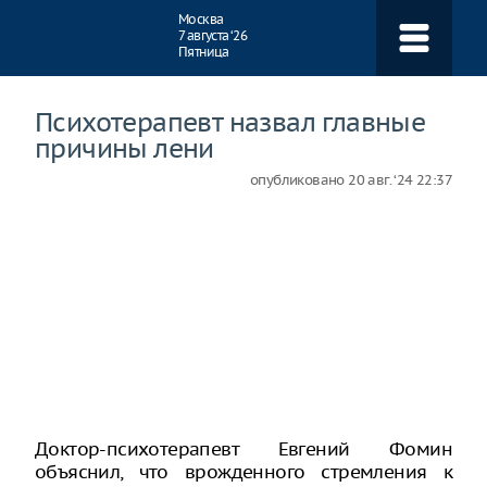
Навигация
Москва
7 августа ‘26
Пятница
Психотерапевт назвал главные
причины лени
опубликовано
20 авг. ‘24 22:37
Доктор-психотерапевт Евгений Фомин
объяснил, что врожденного стремления к