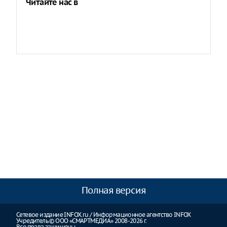
Читайте нас в
Полная версия
Сетевое издание INFOX.ru / Информационное агентство INFOX
Учредитель © ООО «СМАРТМЕДИА» 2008-2026 г.
Все права защищены.