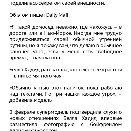
поделилась секретом своей внешности.
Об этом пишет Daily Mail.
«Я такой домосед, неважно, где нахожусь – в
дороге или в Нью-Йорке. Иногда мне трудно
придерживаться своей обычной утренней
рутины, но я покажу вам, что делаю в обычное
рабочее утро, если у меня есть свободное
время», – начала она.
Белла Хадид рассказала, что секрет ее красоты
– в питье мятного чая.
«Обычно я пью этот напиток, пока работаю
над текстами. По три чашки каждое утро», –
добавила модель.
В феврале супермодель подтвердила слухи о
новых отношениях. Белла Хадид впервые
разместила фотографию с бойфрендом
Аданом Бануэлосом.