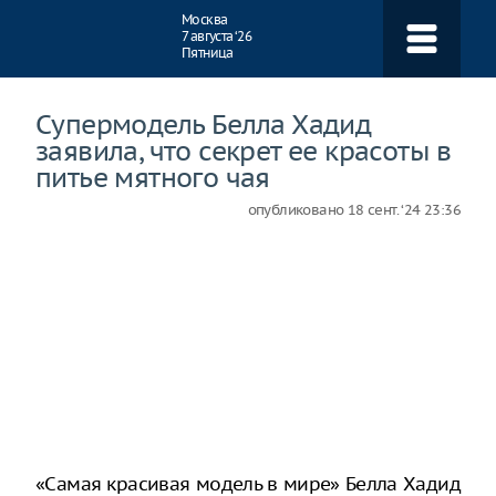
Навигация
Москва
7 августа ‘26
Пятница
Супермодель Белла Хадид
заявила, что секрет ее красоты в
питье мятного чая
опубликовано
18 сент. ‘24 23:36
«Самая красивая модель в мире» Белла Хадид