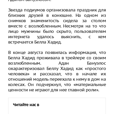
Звезда подиумов организовала праздник для
близких друзей в конюшне. На одном из
снимков знаменитость сидела за столом
вместе с возлюбленным. Несмотря на то что
лицо мужчины было скрыто, пользователям
интернета удалось выяснить, с кем
встречается Белла Хадид.
В конце августа появилась информация, что
Белла Хадид проживала в трейлере со своим
возлюбленным. Адан Бануэлос
охарактеризовал Беллу Хадид как «простого
человека» и рассказал, что в начале их
отношений модель переехала к нему в дом на
колесах. Он подчеркнул, что «материальные
ценности не играют для нее главной роли».
Читайте нас в