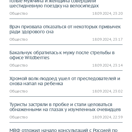
Голые мужчина и женщина совершили
шестидневную поездку на велосипедах
Общество
18.09.2024, 23:20
Врач призвала отказаться от некоторых привычек
ради здорового сна
Общество
18.09.2024, 23:17
Бакальчук обратилась к мужу после стрельбы в
офисе Wildberries
Общество
18.09.2024, 23:14
Хромой волк-людоед ушел от преследователей и
снова напал на ребенка
Общество
18.09.2024, 23:02
Туристы застряли в пробке и стали целоваться
обнаженными на глазах у изумленных очевидцев
Общество
18.09.2024, 22:59
МВФ отложил начало консультаций с Россией по