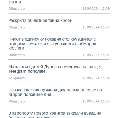
жизни
Общество
18.09.2024, 15:09
Раскрыта 50-летняя тайна крови
Общество
18.09.2024, 15:07
Пилот в одиночку посадил столкнувшийся с
птицами самолет из-за упавшего в обморок
коллеги
Общество
18.09.2024, 15:05
Мать троих детей Дурова намекнула на раздел
Telegram пополам
Конфликты
18.09.2024, 15:04
Названа веская причина для отказа от кофе во
второй половине дня
Общество
18.09.2024, 15:03
В аэропорту Нового Уренгоя закрыли въезд на
бесплатную парковку