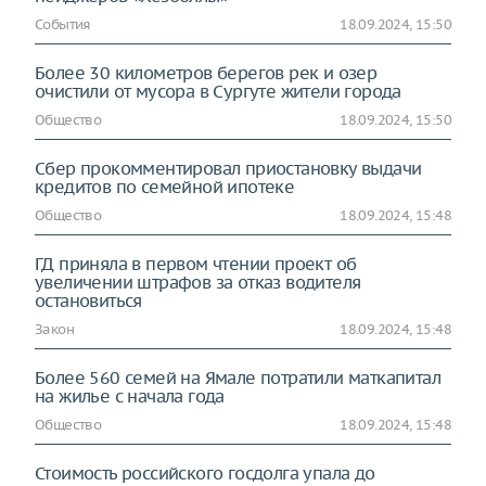
События
18.09.2024, 15:50
Более 30 километров берегов рек и озер
очистили от мусора в Сургуте жители города
Общество
18.09.2024, 15:50
Сбер прокомментировал приостановку выдачи
кредитов по семейной ипотеке
Общество
18.09.2024, 15:48
ГД приняла в первом чтении проект об
увеличении штрафов за отказ водителя
остановиться
Закон
18.09.2024, 15:48
Более 560 семей на Ямале потратили маткапитал
на жилье с начала года
Общество
18.09.2024, 15:48
Стоимость российского госдолга упала до