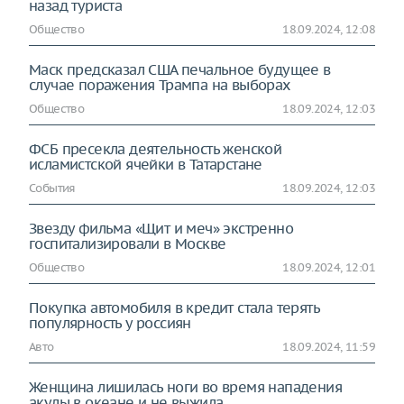
назад туриста
Общество
18.09.2024, 12:08
Маск предсказал США печальное будущее в
случае поражения Трампа на выборах
Общество
18.09.2024, 12:03
ФСБ пресекла деятельность женской
исламистской ячейки в Татарстане
События
18.09.2024, 12:03
Звезду фильма «Щит и меч» экстренно
госпитализировали в Москве
Общество
18.09.2024, 12:01
Покупка автомобиля в кредит стала терять
популярность у россиян
Авто
18.09.2024, 11:59
Женщина лишилась ноги во время нападения
акулы в океане и не выжила