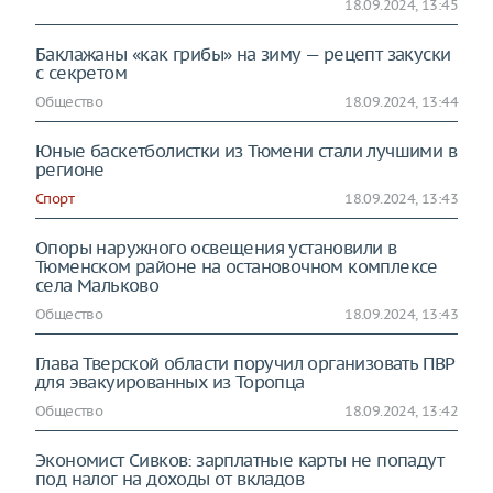
18.09.2024, 13:45
Баклажаны «как грибы» на зиму — рецепт закуски
с секретом
Общество
18.09.2024, 13:44
Юные баскетболистки из Тюмени стали лучшими в
регионе
Спорт
18.09.2024, 13:43
Опоры наружного освещения установили в
Тюменском районе на остановочном комплексе
села Мальково
Общество
18.09.2024, 13:43
Глава Тверской области поручил организовать ПВР
для эвакуированных из Торопца
Общество
18.09.2024, 13:42
Экономист Сивков: зарплатные карты не попадут
под налог на доходы от вкладов