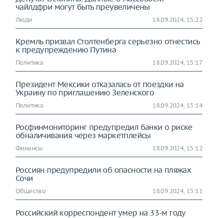
чайлдфри могут быть преувеличены
Люди
18.09.2024, 15:22
Кремль призвал Столтенберга серьезно отнестись
к предупреждению Путина
Политика
18.09.2024, 15:17
Президент Мексики отказалась от поездки на
Украину по приглашению Зеленского
Политика
18.09.2024, 15:14
Росфинмониторинг предупредил банки о риске
обналичивания через маркетплейсы
Финансы
18.09.2024, 15:12
Россиян предупредили об опасности на пляжах
Сочи
Общество
18.09.2024, 15:11
Российский корреспондент умер на 33-м году