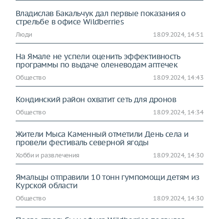
Владислав Бакальчук дал первые показания о
стрельбе в офисе Wildberries
Люди
18.09.2024, 14:51
На Ямале не успели оценить эффективность
программы по выдаче оленеводам аптечек
Общество
18.09.2024, 14:43
Кондинский район охватит сеть для дронов
Общество
18.09.2024, 14:34
Жители Мыса Каменный отметили День села и
провели фестиваль северной ягоды
Хобби и развлечения
18.09.2024, 14:30
Ямальцы отправили 10 тонн гумпомощи детям из
Курской области
Общество
18.09.2024, 14:30