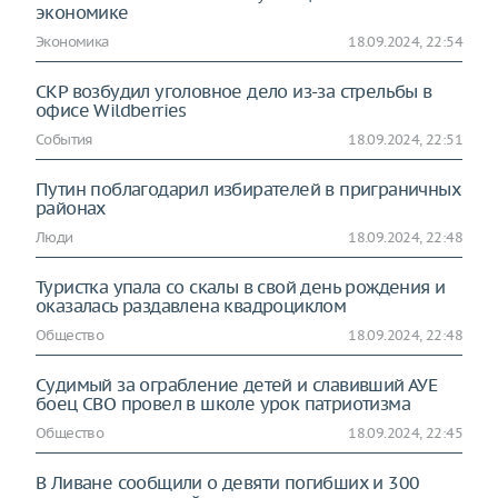
экономике
Экономика
18.09.2024, 22:54
СКР возбудил уголовное дело из-за стрельбы в
офисе Wildberries
События
18.09.2024, 22:51
Путин поблагодарил избирателей в приграничных
районах
Люди
18.09.2024, 22:48
Туристка упала со скалы в свой день рождения и
оказалась раздавлена квадроциклом
Общество
18.09.2024, 22:48
Судимый за ограбление детей и славивший АУЕ
боец СВО провел в школе урок патриотизма
Общество
18.09.2024, 22:45
В Ливане сообщили о девяти погибших и 300