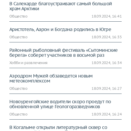
В Салехарде благоустраивают самый большой
храм Арктики
Общество
18.09.2024, 16:41
Аристотель, Аарон и Богдана родились в Югре
Общество
18.09.2024, 16:35
Районный рыболовный фестиваль «Сытоминские
берега» соберет участников в восьмой раз
Хобби и развлечения
18.09.2024, 16:34
Аэродром Мужей обзаведется новым
метеокомплексом
Общество
18.09.2024, 16:27
Новоуренгойские водители скоро проедут по
обновленной улице Геологоразведчиков
Общество
18.09.2024, 16:24
В Когалыме открыли литературный сквер со