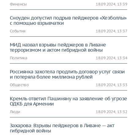
Финансы
18.09.2024, 13:39
Сноуден допустил подрыв пейджеров «Хезболлы»
с помощью взрывчатки
События
18.09.2024, 13:37
МИД назвал взрывы пейджеров в Ливане
терроризмом и актом гибридной войны
Политика
18.09.2024, 13:34
Россиянка захотела продлить договор услуг связи
и потеряла более миллиона рублей
Общество
18.09.2024, 13:33
Кремль ответил Пашиняну на заявление об угрозе
ОДКБ для Армении
Люди
18.09.2024, 13:32
Захарова: Взрывы пейджеров в Ливане — акт
гибридной войны