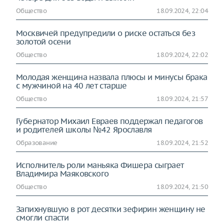
Общество
18.09.2024, 22:04
Москвичей предупредили о риске остаться без
золотой осени
Общество
18.09.2024, 22:02
Молодая женщина назвала плюсы и минусы брака
с мужчиной на 40 лет старше
Общество
18.09.2024, 21:57
Губернатор Михаил Евраев поддержал педагогов
и родителей школы №42 Ярославля
Образование
18.09.2024, 21:52
Исполнитель роли маньяка Фишера сыграет
Владимира Маяковского
Общество
18.09.2024, 21:50
Запихнувшую в рот десятки зефирин женщину не
смогли спасти