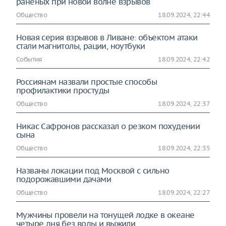
раненых при новой волне взрывов
Общество
18.09.2024, 22:44
Новая серия взрывов в Ливане: объектом атаки
стали магнитолы, рации, ноутбуки
События
18.09.2024, 22:42
Россиянам назвали простые способы
профилактики простуды
Общество
18.09.2024, 22:37
Никас Сафронов рассказал о резком похудении
сына
Общество
18.09.2024, 22:35
Названы локации под Москвой с сильно
подорожавшими дачами
Общество
18.09.2024, 22:27
Мужчины провели на тонущей лодке в океане
четыре дня без воды и выжили