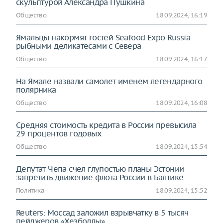
скульптурой Александра Пушкина
Общество
18.09.2024, 16:19
Ямальцы накормят гостей Seafood Expo Russia
рыбными деликатесами с Севера
Общество
18.09.2024, 16:17
На Ямале назвали самолет именем легендарного
полярника
Общество
18.09.2024, 16:08
Средняя стоимость кредита в России превысила
29 процентов годовых
Общество
18.09.2024, 15:54
Депутат Чепа счел глупостью планы Эстонии
запретить движение флота России в Балтике
Политика
18.09.2024, 15:52
Reuters: Моссад заложил взрывчатку в 5 тысяч
пейджеров «Хезболлы»