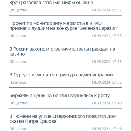
Врач развеяла главные мифы об акне
Общество
18.09.2024, 17:57
Проект по мониторингу мерзлоты в ЯНАО
признали лучшим на конкурсе "Зеленая Евразия"
Общество
18.09.2024, 17:55
В России захотели ограничить траты граждан на
казино
Общество
18.09.2024, 17:53
В Сургуте изменится структура администрации
Политика
18.09.2024, 17:53
Биржевые цены на бензин вернулись к росту
Общество
18.09.2024, 17:49
В Тюмени на улице Дзержинского появится Дом
сказки Петра Ершова
Общество
18.09.2024, 17:48