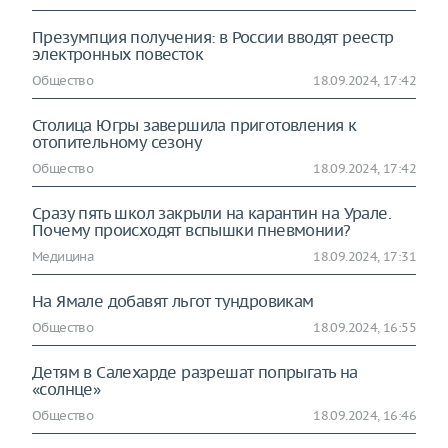
Презумпция получения: в России вводят реестр
электронных повесток
Общество
18.09.2024, 17:42
Столица Югры завершила приготовления к
отопительному сезону
Общество
18.09.2024, 17:42
Сразу пять школ закрыли на карантин на Урале.
Почему происходят вспышки пневмонии?
Медицина
18.09.2024, 17:31
На Ямале добавят льгот тундровикам
Общество
18.09.2024, 16:55
Детям в Салехарде разрешат попрыгать на
«солнце»
Общество
18.09.2024, 16:46