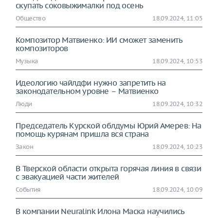
скупать соковыжималки под осень
Общество
18.09.2024, 11:05
Композитор Матвиенко: ИИ сможет заменить
композиторов
Музыка
18.09.2024, 10:53
Идеологию чайлдфи нужно запретить на
законодательном уровне – Матвиенко
Люди
18.09.2024, 10:32
Председатель Курской облдумы Юрий Амерев: На
помощь курянам пришла вся страна
Закон
18.09.2024, 10:23
В Тверской области открыта горячая линия в связи
с эвакуацией части жителей
События
18.09.2024, 10:09
В компании Neuralink Илона Маска научились