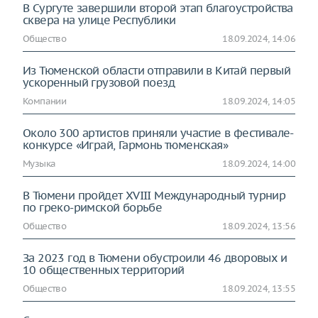
В Сургуте завершили второй этап благоустройства
сквера на улице Республики
Общество
18.09.2024, 14:06
Из Тюменской области отправили в Китай первый
ускоренный грузовой поезд
Компании
18.09.2024, 14:05
Около 300 артистов приняли участие в фестивале-
конкурсе «Играй, Гармонь тюменская»
Музыка
18.09.2024, 14:00
В Тюмени пройдет XVIII Международный турнир
по греко-римской борьбе
Общество
18.09.2024, 13:56
За 2023 год в Тюмени обустроили 46 дворовых и
10 общественных территорий
Общество
18.09.2024, 13:55