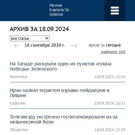
Навигация
Москва
8 августа ‘26
Суббота
АРХИВ ЗА 18.09.2024
Архив за
сегодня
18 сентября 2024 г.
найдено: 166
На Западе раскрыли один из пунктов «плана
победы» Зеленского
Политика
18.09.2024, 23:56
Иран назвал терактом взрывы пейджеров в
Ливане
События
18.09.2024, 23:51
Телезвезду экстренно госпитализировали из-за
невыносимой боли
Общество
18.09.2024, 23:39