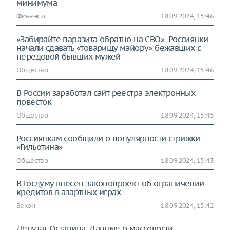
минимума
Финансы
18.09.2024, 15:46
«Забирайте паразита обратно на СВО». Россиянки
начали сдавать «товарищу майору» бежавших с
передовой бывших мужей
Общество
18.09.2024, 15:46
В России заработал сайт реестра электронных
повесток
Общество
18.09.2024, 15:45
Россиянкам сообщили о популярности стрижки
«Гильотина»
Общество
18.09.2024, 15:43
В Госдуму внесен законопроект об ограничении
кредитов в азартных играх
Закон
18.09.2024, 15:42
Депутат Останина: Данные о массовости