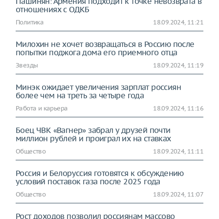
Пашинян: Армения подходит к точке невозврата в
отношениях с ОДКБ
Политика
18.09.2024, 11:21
Милохин не хочет возвращаться в Россию после
попытки поджога дома его приемного отца
Звезды
18.09.2024, 11:19
Минэк ожидает увеличения зарплат россиян
более чем на треть за четыре года
Работа и карьера
18.09.2024, 11:16
Боец ЧВК «Вагнер» забрал у друзей почти
миллион рублей и проиграл их на ставках
Общество
18.09.2024, 11:11
Россия и Белоруссия готовятся к обсуждению
условий поставок газа после 2025 года
Общество
18.09.2024, 11:07
Рост доходов позволил россиянам массово