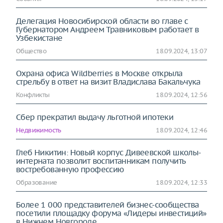
Делегация Новосибирской области во главе с
Губернатором Андреем Травниковым работает в
Узбекистане
Общество
18.09.2024, 13:07
Охрана офиса Wildberries в Москве открыла
стрельбу в ответ на визит Владислава Бакальчука
Конфликты
18.09.2024, 12:56
Сбер прекратил выдачу льготной ипотеки
Недвижимость
18.09.2024, 12:46
Глеб Никитин: Новый корпус Дивеевской школы-
интерната позволит воспитанникам получить
востребованную профессию
Образование
18.09.2024, 12:33
Более 1 000 представителей бизнес-сообщества
посетили площадку форума «Лидеры инвестиций»
в Нижнем Новгороде