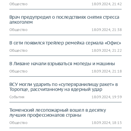
Общество
18.09.2024, 21:42
Врач предупредил о последствиях снятия стресса
алкоголем
Общество
18.09.2024, 21:38
В сети появился трейлер ремейка сериала «Офис»
Общество
18.09.2024, 21:22
В Ливане начали взрываться мопеды и машины
Общество
18.09.2024, 21:18
ВСУ могли ударить по «суперхранилищу ракет» в
Торопце, рассчитанному на ядерный удар
События
18.09.2024, 19:59
Тюменский лесопожарный вошел в десятку
лучших профессионалов страны
Общество
18.09.2024, 18:15