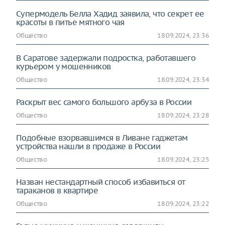
Супермодель Белла Хадид заявила, что секрет ее
красоты в питье мятного чая
Общество
18.09.2024, 23:36
В Саратове задержали подростка, работавшего
курьером у мошенников
Общество
18.09.2024, 23:34
Раскрыт вес самого большого арбуза в России
Общество
18.09.2024, 23:28
Подобные взорвавшимся в Ливане гаджетам
устройства нашли в продаже в России
Общество
18.09.2024, 23:25
Назван нестандартный способ избавиться от
тараканов в квартире
Общество
18.09.2024, 23:22