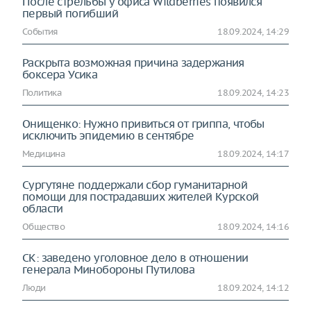
После стрельбы у офиса Wildberries появился
первый погибший
События
18.09.2024, 14:29
Раскрыта возможная причина задержания
боксера Усика
Политика
18.09.2024, 14:23
Онищенко: Нужно привиться от гриппа, чтобы
исключить эпидемию в сентябре
Медицина
18.09.2024, 14:17
Сургутяне поддержали сбор гуманитарной
помощи для пострадавших жителей Курской
области
Общество
18.09.2024, 14:16
СК: заведено уголовное дело в отношении
генерала Минобороны Путилова
Люди
18.09.2024, 14:12