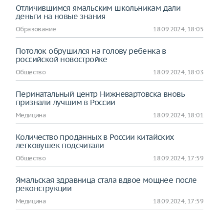
Отличившимся ямальским школьникам дали
деньги на новые знания
Образование
18.09.2024, 18:05
Потолок обрушился на голову ребенка в
российской новостройке
Общество
18.09.2024, 18:03
Перинатальный центр Нижневартовска вновь
признали лучшим в России
Медицина
18.09.2024, 18:01
Количество проданных в России китайских
легковушек подсчитали
Общество
18.09.2024, 17:59
Ямальская здравница стала вдвое мощнее после
реконструкции
Медицина
18.09.2024, 17:59