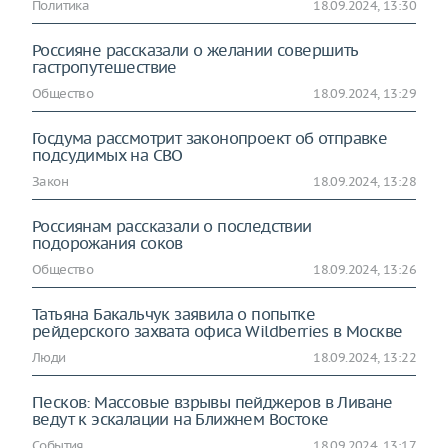
Политика
18.09.2024, 13:30
Россияне рассказали о желании совершить
гастропутешествие
Общество
18.09.2024, 13:29
Госдума рассмотрит законопроект об отправке
подсудимых на СВО
Закон
18.09.2024, 13:28
Россиянам рассказали о последствии
подорожания соков
Общество
18.09.2024, 13:26
Татьяна Бакальчук заявила о попытке
рейдерского захвата офиса Wildberries в Москве
Люди
18.09.2024, 13:22
Песков: Массовые взрывы пейджеров в Ливане
ведут к эскалации на Ближнем Востоке
События
18.09.2024, 13:17