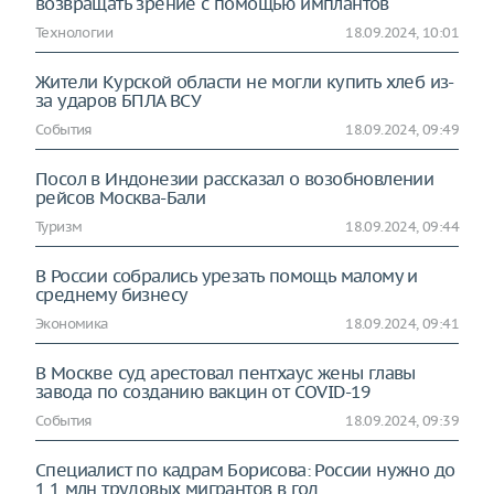
возвращать зрение с помощью имплантов
Технологии
18.09.2024, 10:01
Жители Курской области не могли купить хлеб из-
за ударов БПЛА ВСУ
События
18.09.2024, 09:49
Посол в Индонезии рассказал о возобновлении
рейсов Москва-Бали
Туризм
18.09.2024, 09:44
В России собрались урезать помощь малому и
среднему бизнесу
Экономика
18.09.2024, 09:41
В Москве суд арестовал пентхаус жены главы
завода по созданию вакцин от COVID-19
События
18.09.2024, 09:39
Специалист по кадрам Борисова: России нужно до
1,1 млн трудовых мигрантов в год