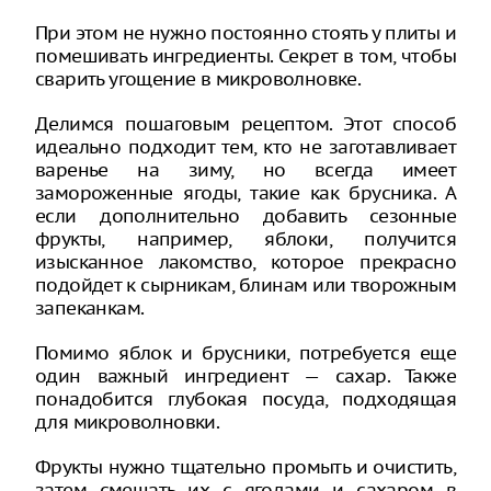
При этом не нужно постоянно стоять у плиты и
помешивать ингредиенты. Секрет в том, чтобы
сварить угощение в микроволновке.
Делимся пошаговым рецептом. Этот способ
идеально подходит тем, кто не заготавливает
варенье на зиму, но всегда имеет
замороженные ягоды, такие как брусника. А
если дополнительно добавить сезонные
фрукты, например, яблоки, получится
изысканное лакомство, которое прекрасно
подойдет к сырникам, блинам или творожным
запеканкам.
Помимо яблок и брусники, потребуется еще
один важный ингредиент — сахар. Также
понадобится глубокая посуда, подходящая
для микроволновки.
Фрукты нужно тщательно промыть и очистить,
затем смешать их с ягодами и сахаром в