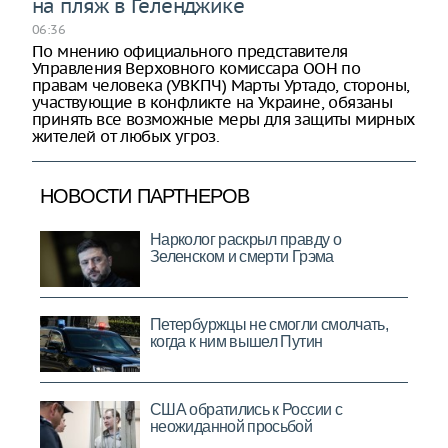
на пляж в Геленджике
06:36
По мнению официального представителя
Управления Верховного комиссара ООН по
правам человека (УВКПЧ) Марты Уртадо, стороны,
участвующие в конфликте на Украине, обязаны
принять все возможные меры для защиты мирных
жителей от любых угроз.