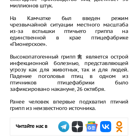
миллионов штук.
На Камчатке был введен режим
чрезвычайной ситуации местного масштаба
из-за вспышки птичьего гриппа на
единственной в крае птицефабрике
«Пионерское».
Высокопатогенный грипп禽 является острой
инфекционной болезнью, представляющей
угрозу как для животных, так и для людей.
Падение поголовья птиц в одном из
птичников птицефабрики было
зафиксировано накануне, 26 октября.
Ранее человек впервые подхватил птичий
грипп из неизвестного источника.
Читайте нас в