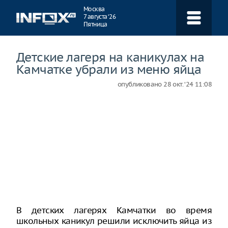
Навигация
Москва
7 августа ‘26
Пятница
Детские лагеря на каникулах на
Камчатке убрали из меню яйца
опубликовано
28 окт. ‘24 11:08
В детских лагерях Камчатки во время
школьных каникул решили исключить яйца из