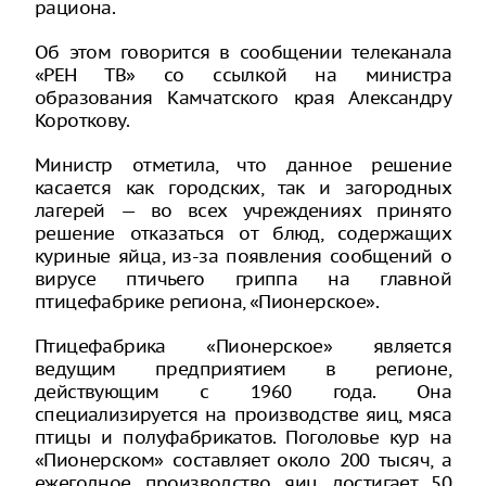
рациона.
Об этом говорится в сообщении телеканала
«РЕН ТВ» со ссылкой на министра
образования Камчатского края Александру
Короткову.
Министр отметила, что данное решение
касается как городских, так и загородных
лагерей — во всех учреждениях принято
решение отказаться от блюд, содержащих
куриные яйца, из-за появления сообщений о
вирусе птичьего гриппа на главной
птицефабрике региона, «Пионерское».
Птицефабрика «Пионерское» является
ведущим предприятием в регионе,
действующим с 1960 года. Она
специализируется на производстве яиц, мяса
птицы и полуфабрикатов. Поголовье кур на
«Пионерском» составляет около 200 тысяч, а
ежегодное производство яиц достигает 50