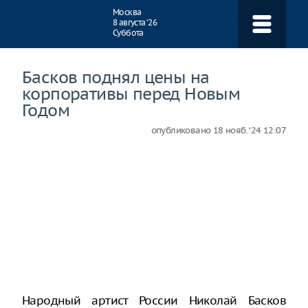
Навигация
Москва
8 августа ‘26
Суббота
Басков поднял цены на
корпоративы перед Новым
Годом
опубликовано
18 нояб. ‘24 12:07
Народный артист России Николай Басков