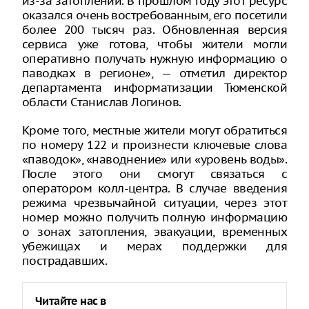
из-за затоплений. В прошлом году этот ресурс
оказался очень востребованным, его посетили
более 200 тысяч раз. Обновленная версия
сервиса уже готова, чтобы жители могли
оперативно получать нужную информацию о
паводках в регионе», — отметил директор
департамента информатизации Тюменской
области Станислав Логинов.
Кроме того, местные жители могут обратиться
по номеру 122 и произнести ключевые слова
«паводок», «наводнение» или «уровень воды».
После этого они смогут связаться с
оператором колл-центра. В случае введения
режима чрезвычайной ситуации, через этот
номер можно получить полную информацию
о зонах затопления, эвакуации, временных
убежищах и мерах поддержки для
пострадавших.
Читайте нас в