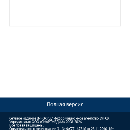
Полная версия
Сетевое издание INFOX.ru / Информационное агентство INFOX
Учредитель © ООО «СМАРТМЕДИА» 2008-2026 г.
Все права защищены.
Свидетельство о регистрации Эл № ФС77–67816 от 28.11.2016. 16+