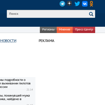
Регионы
Мнения
Пресс-Центр
 НОВОСТИ
РЕКЛАМА
тны подробности о
м выживании пилотов
оссии
21:14
ы, покинувшей мужа
ика, найдено в