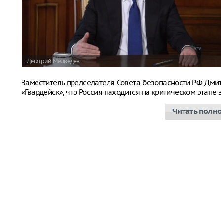
Дмитрий Медведев
Заместитель председателя Совета безопасности РФ Дм
«Гвардейск», что Россия находится на критическом этап
Читать полн