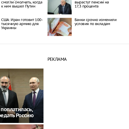
смогли смолчать, когда
вырастут пенсии на
к ним вышел Путин
17,3 процента
США: Иран готовит 100-
Банки срочно изменили
тысячную армию для
условия по вкладам
Украины
РЕКЛАМА
поплатилась,
едать Россию