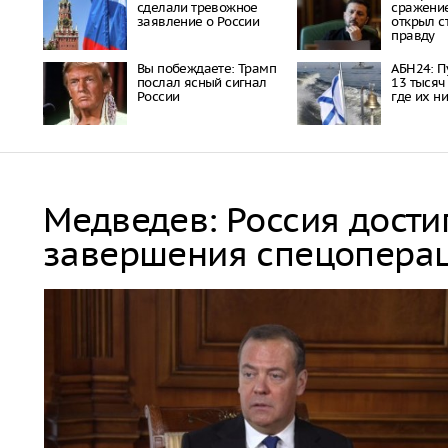
сделали тревожное
сражение
заявление о России
открыл 
правду
Вы побеждаете: Трамп
АБН24: П
послал ясный сигнал
13 тысяч
России
где их н
Медведев: Россия дости
завершения спецопера