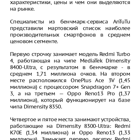
характеристики, цены и чем они выделяются
на рынке.
Специалисты из бенчмарк-сервиса AnTuTu
представили мартовский список наиболее
производительных смартфонов в среднем
ценовом сегменте.
Первую строчку занимает модель Redmi Turbo
4, работающая на чипе MediaTek Dimensity
8400-Ultra, с результатом в бенчмарке - в
среднем 1,71 миллиона очков. На втором
месте расположился OnePlus Ace 3V (1,45
миллиона) с процессором Snapdragon 7+ Gen
3, а на третьем — Oppo Reno13 Pro (1,37
миллиона), который функционирует на базе
чипа Dimensity 8350.
Четвертое и пятое места занимают устройства,
работающие на Dimensity 8300-Ultra: Redmi
K70E (1,34 миллиона) и Oppo Reno13 (1,33
миллиона). Замыкает первую десятку Redmi