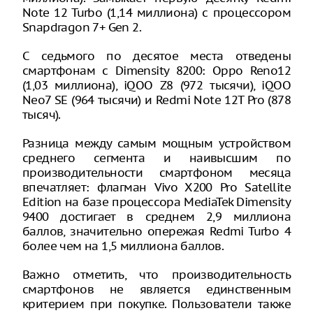
Note 12 Turbo (1,14 миллиона) с процессором
Snapdragon 7+ Gen 2.
С седьмого по десятое места отведены
смартфонам с Dimensity 8200: Oppo Reno12
(1,03 миллиона), iQOO Z8 (972 тысячи), iQOO
Neo7 SE (964 тысячи) и Redmi Note 12T Pro (878
тысяч).
Разница между самым мощным устройством
среднего сегмента и наивысшим по
производительности смартфоном месяца
впечатляет: флагман Vivo X200 Pro Satellite
Edition на базе процессора MediaTek Dimensity
9400 достигает в среднем 2,9 миллиона
баллов, значительно опережая Redmi Turbo 4
более чем на 1,5 миллиона баллов.
Важно отметить, что производительность
смартфонов не является единственным
критерием при покупке. Пользователи также