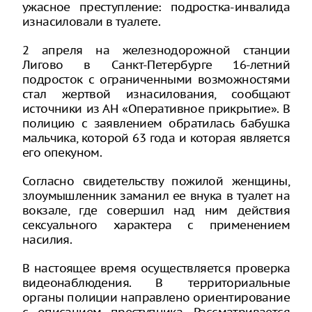
ужасное преступление: подростка-инвалида
изнасиловали в туалете.
2 апреля на железнодорожной станции
Лигово в Санкт-Петербурге 16-летний
подросток с ограниченными возможностями
стал жертвой изнасилования, сообщают
источники из АН «Оперативное прикрытие». В
полицию с заявлением обратилась бабушка
мальчика, которой 63 года и которая является
его опекуном.
Согласно свидетельству пожилой женщины,
злоумышленник заманил ее внука в туалет на
вокзале, где совершил над ним действия
сексуального характера с применением
насилия.
В настоящее время осуществляется проверка
видеонаблюдения. В территориальные
органы полиции направлено ориентирование