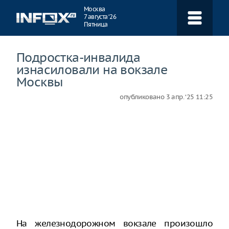
Навигация
Москва
7 августа ‘26
Пятница
Подростка-инвалида
изнасиловали на вокзале
Москвы
опубликовано
3 апр. ‘25 11:25
На железнодорожном вокзале произошло