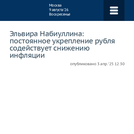
Навигация
Москва
9 августа ‘26
Воскресенье
Эльвира Набиуллина:
постоянное укрепление рубля
содействует снижению
инфляции
опубликовано
3 апр. ‘25 12:30