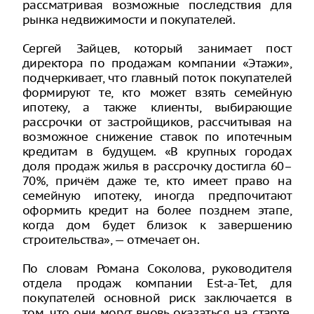
рассматривая возможные последствия для
рынка недвижимости и покупателей.
Сергей Зайцев, который занимает пост
директора по продажам компании «Этажи»,
подчеркивает, что главный поток покупателей
формируют те, кто может взять семейную
ипотеку, а также клиенты, выбирающие
рассрочки от застройщиков, рассчитывая на
возможное снижение ставок по ипотечным
кредитам в будущем. «В крупных городах
доля продаж жилья в рассрочку достигла 60–
70%, причём даже те, кто имеет право на
семейную ипотеку, иногда предпочитают
оформить кредит на более позднем этапе,
когда дом будет близок к завершению
строительства», — отмечает он.
По словам Романа Соколова, руководителя
отдела продаж компании Est-a-Tet, для
покупателей основной риск заключается в
том, что они могут вновь оказаться на старте,