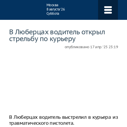
Навигация
Москва
8 августа ‘26
Суббота
В Люберцах водитель открыл
стрельбу по курьеру
опубликовано
17 апр. ‘25 23:19
В Люберцах водитель выстрелил в курьера из
травматического пистолета.