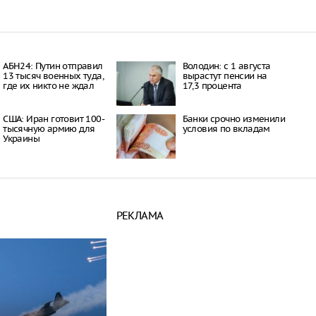
АБН24: Путин отправил
Володин: с 1 августа
13 тысяч военных туда,
вырастут пенсии на
где их никто не ждал
17,3 процента
США: Иран готовит 100-
Банки срочно изменили
тысячную армию для
условия по вкладам
Украины
РЕКЛАМА