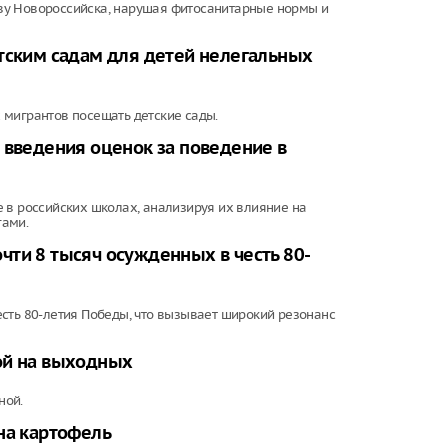
ву Новороссийска, нарушая фитосанитарные нормы и
етским садам для детей нелегальных
 мигрантов посещать детские сады.
 введения оценок за поведение в
 в российских школах, анализируя их влияние на
гами.
ти 8 тысяч осужденных в честь 80-
сть 80-летия Победы, что вызывает широкий резонанс
ой на выходных
ной.
на картофель