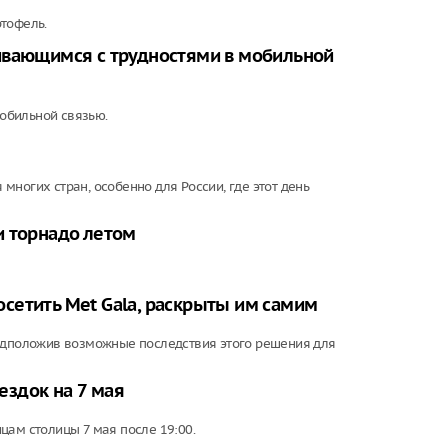
тофель.
ивающимся с трудностями в мобильной
обильной связью.
ногих стран, особенно для России, где этот день
и торнадо летом
сетить Met Gala, раскрыты им самим
редположив возможные последствия этого решения для
здок на 7 мая
цам столицы 7 мая после 19:00.