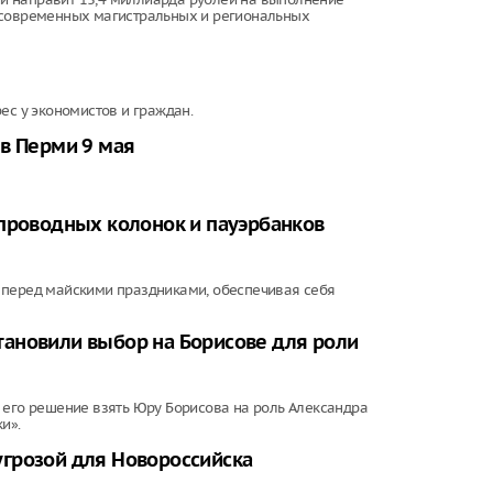
 современных магистральных и региональных
ес у экономистов и граждан.
в Перми 9 мая
спроводных колонок и пауэрбанков
 перед майскими праздниками, обеспечивая себя
ановили выбор на Борисове для роли
 его решение взять Юру Борисова на роль Александра
и».
грозой для Новороссийска