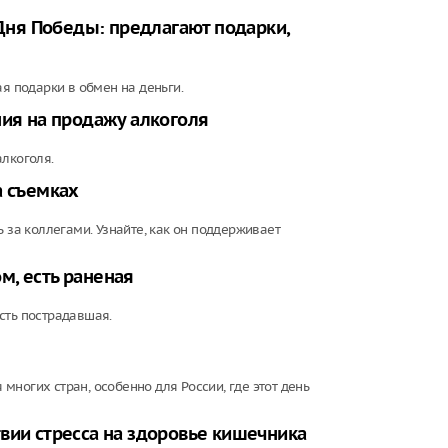
ня Победы: предлагают подарки,
 подарки в обмен на деньги.
ния на продажу алкоголя
алкоголя.
а съемках
 за коллегами. Узнайте, как он поддерживает
м, есть раненая
сть пострадавшая.
ногих стран, особенно для России, где этот день
вии стресса на здоровье кишечника