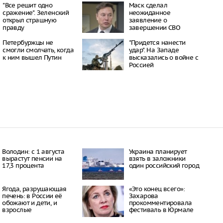
16:21
"Все решит одно
Маск сделал
сражение". Зеленский
неожиданное
 период простуд может
открыл страшную
заявление о
о обязательное
правду
завершении СВО
сок
16:18
Петербуржцы не
"Придется нанести
ити-шоу поужинала с
смогли смолчать, когда
удар". На Западе
дной миски, вызвав
к ним вышел Путин
высказались о войне с
у зрителей
Россией
16:15
объем
анных автомобилей в
з альтернативные
ле увеличился в 1,6
16:13
Володин: с 1 августа
Украина планирует
вырастут пенсии на
взять в заложники
17,3 процента
один российский город
Ягода, разрушающая
«Это конец всего»:
печень: в России её
Захарова
обожают и дети, и
прокомментировала
взрослые
фестиваль в Юрмале