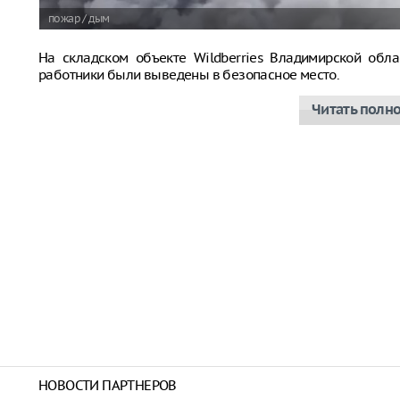
пожар / дым
На складском объекте Wildberries Владимирской обла
работники были выведены в безопасное место.
Читать полн
НОВОСТИ ПАРТНЕРОВ