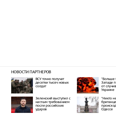
НОВОСТИ ПАРТНЕРОВ
ВСУ точно получат
"Больше 
десятки тысяч новых
Западе п
солдат
от случи
Украине
Зеленский выступил с
"Никто не
наглым требованием
британце
после российских
происхо
ударов
Одессе