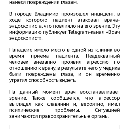
нанеся повреждения глазам.
В городе Владимир произошел инцидент, в
ходе которого пациент атаковал врача-
эндоскописта, что повлияло на его зрение. Эту
информацию публикует Telegram-канал «Врач
эндоскопист».
Нападеие имело место в одной из клиник во
время приема пациента. Неадекватный
человек внезапно проявил агрессию по
отношению к врачу, в результате чего у медика
были повреждены глаза, и он временно
утратил способность видеть.
На данный момент врач восстанавливает
зрение. Также сообщается, что агрессор
выглядел как славянин и, вероятно, имел
психические проблемы. Ситуацией
занимаются правоохранительные органы.