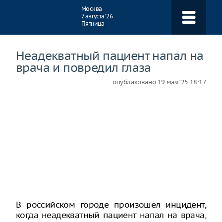
Навигация
Москва
7 августа ‘26
Пятница
Неадекватный пациент напал на
врача и повредил глаза
опубликовано
19 мая ‘25 18:17
В российском городе произошел инцидент,
когда неадекватный пациент напал на врача,