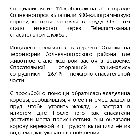
Специалисты из "Мособлпожспаса" в городе
Солнечногорск вытащили 300-килограммовую
корову, которая застряла в пруду. Об этом
стало известно через Telegram-канал
спасательной службы.
Инцидент произошел в деревне Осинки на
территории Солнечногорского района, где
животное стало жертвой застоя в водоёме.
Спасательной операцией занимались
сотрудники 267-й пожарно-спасательной
части.
С просьбой о помощи обратилась владелица
коровы, сообщившая, что её питомец зашел в
пруд, чтобы утолить жажду, и застрял в
илистом дне. После того как спасатели
достигли места происшествия, они обвязали
корову веревкой и с трудом вытащили её из
водоёма, как указано в сообщении.