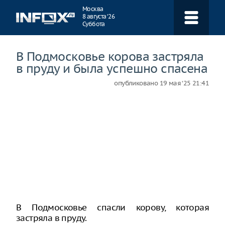
Навигация
Москва
8 августа ‘26
Суббота
В Подмосковье корова застряла
в пруду и была успешно спасена
опубликовано
19 мая ‘25 21:41
В Подмосковье спасли корову, которая
застряла в пруду.