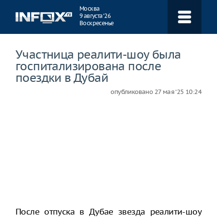
Навигация
Москва
9 августа ‘26
Воскресенье
Участница реалити-шоу была
госпитализирована после
поездки в Дубай
опубликовано
27 мая ‘25 10:24
После отпуска в Дубае звезда реалити-шоу