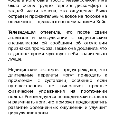
«Боль в ноге была просто невыносимой. Мне
было очень трудно терпеть дискомфорт в
задней части колена, это ощущение было
острым и пронзительным, вовсе не похоже на
онемение», — делилась воспоминаниями Хейг.
Телеведущая отметила, что после сдачи
анализов и консультации с медицинским
специалистом ей сообщили об отсутствии
признаков тромбоза. Также она добавила, что
в данное время чувствует себя значительно
лучше.
Медицинские эксперты предупреждают, что
длительные перелеты могут приводить к
проблемам с суставами, особенно если
путешественник не выполняет простые
физические упражнения на протяжении
полета. Рекомендуется периодически вставать
и разминать ноги, что поможет предотвратить
развитие болезненных ощущений и улучшит
циркуляцию крови.