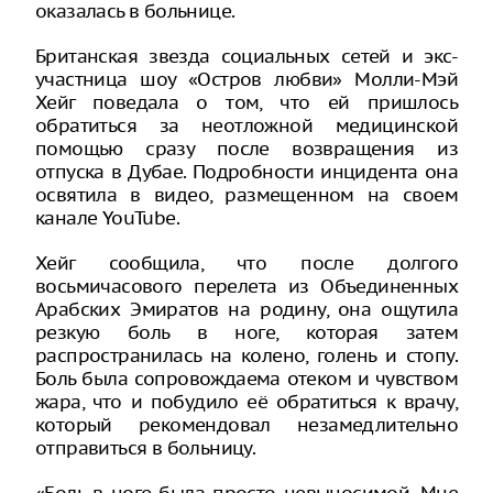
оказалась в больнице.
Британская звезда социальных сетей и экс-
участница шоу «Остров любви» Молли-Мэй
Хейг поведала о том, что ей пришлось
обратиться за неотложной медицинской
помощью сразу после возвращения из
отпуска в Дубае. Подробности инцидента она
освятила в видео, размещенном на своем
канале YouTube.
Хейг сообщила, что после долгого
восьмичасового перелета из Объединенных
Арабских Эмиратов на родину, она ощутила
резкую боль в ноге, которая затем
распространилась на колено, голень и стопу.
Боль была сопровождаема отеком и чувством
жара, что и побудило её обратиться к врачу,
который рекомендовал незамедлительно
отправиться в больницу.