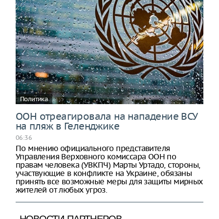
Политика
ООН отреагировала на нападение ВСУ
на пляж в Геленджике
06:36
По мнению официального представителя
Управления Верховного комиссара ООН по
правам человека (УВКПЧ) Марты Уртадо, стороны,
участвующие в конфликте на Украине, обязаны
принять все возможные меры для защиты мирных
жителей от любых угроз.