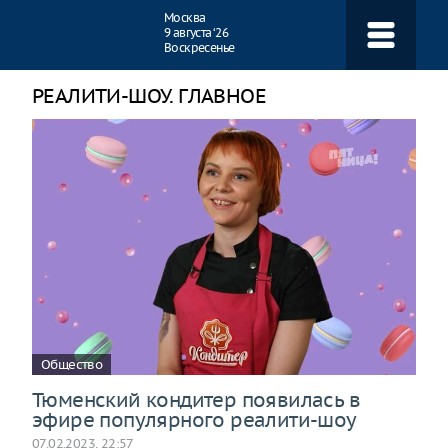
Навигация
Москва
9 августа ‘26
Воскресенье
РЕАЛИТИ-ШОУ. ГЛАВНОЕ
Общество
Тюменский кондитер появилась в
эфире популярного реалити-шоу
07.02.2023, 22:57