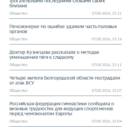
трогательными последними словами своих
близких
Общество
07.08.2026, 23:21
Пенсионерке по ошибке удалили часть половых
органов
Общество
07.08.2026, 23:16
Доктор Кузнецова рассказала о методах
уменьшения тяги к сладкому
Общество
07.08.2026, 23:11
Четыре жителя Белгородской области пострадали
от атак ВСУ
Общество
07.08.2026, 23:07
Российская федерация гимнастики сообщила о
визовых трудностях для ведущих спортсменов
перед чемпионатом Европы
Общество
07.08.2026, 23:04