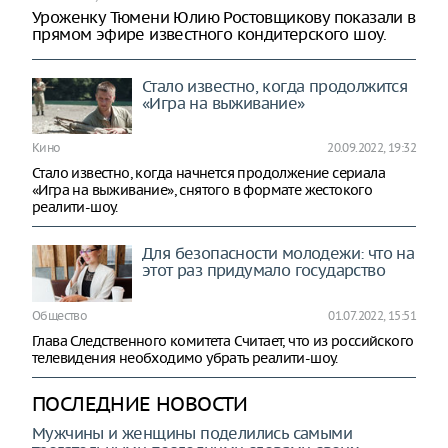
Уроженку Тюмени Юлию Ростовщикову показали в
прямом эфире известного кондитерского шоу.
Стало известно, когда продолжится
«Игра на выживание»
Кино
20.09.2022, 19:32
Стало известно, когда начнется продолжение сериала
«Игра на выживание», снятого в формате жестокого
реалити-шоу.
Для безопасности молодежи: что на
этот раз придумало государство
Общество
01.07.2022, 15:51
Глава Следственного комитета Считает, что из российского
телевидения необходимо убрать реалити-шоу.
ПОСЛЕДНИЕ НОВОСТИ
Мужчины и женщины поделились самыми