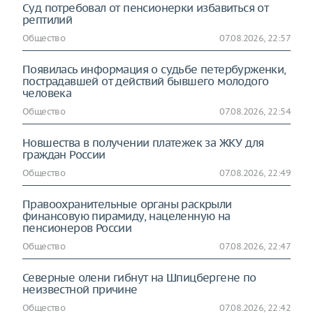
Суд потребовал от пенсионерки избавиться от
рептилий
Общество
07.08.2026, 22:57
Появилась информация о судьбе петербурженки,
пострадавшей от действий бывшего молодого
человека
Общество
07.08.2026, 22:54
Новшества в получении платежек за ЖКУ для
граждан России
Общество
07.08.2026, 22:49
Правоохранительные органы раскрыли
финансовую пирамиду, нацеленную на
пенсионеров России
Общество
07.08.2026, 22:47
Северные олени гибнут на Шпицбергене по
неизвестной причине
Общество
07.08.2026, 22:42