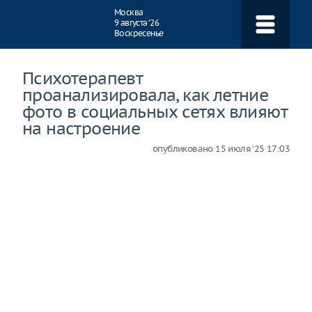
Навигация
Москва
9 августа ‘26
Воскресенье
Психотерапевт
проанализировала, как летние
фото в социальных сетях влияют
на настроение
опубликовано
15 июля ‘25 17:03