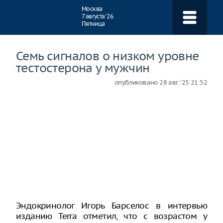
Навигация
Москва
7 августа ‘26
Пятница
Семь сигналов о низком уровне
тестостерона у мужчин
опубликовано
28 авг. ‘25 21:52
Эндокринолог Игорь Барселос в интервью
изданию Terra отметил, что с возрастом у