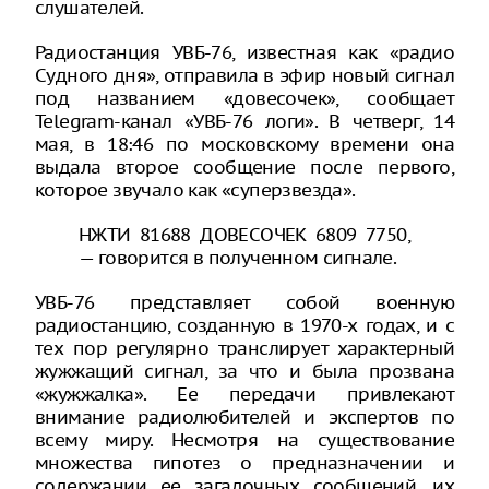
слушателей.
Радиостанция УВБ-76, известная как «радио
Судного дня», отправила в эфир новый сигнал
под названием «довесочек», сообщает
Telegram-канал «УВБ-76 логи». В четверг, 14
мая, в 18:46 по московскому времени она
выдала второе сообщение после первого,
которое звучало как «суперзвезда».
НЖТИ 81688 ДОВЕСОЧЕК 6809 7750,
— говорится в полученном сигнале.
УВБ-76 представляет собой военную
радиостанцию, созданную в 1970-х годах, и с
тех пор регулярно транслирует характерный
жужжащий сигнал, за что и была прозвана
«жужжалка». Ее передачи привлекают
внимание радиолюбителей и экспертов по
всему миру. Несмотря на существование
множества гипотез о предназначении и
содержании ее загадочных сообщений, их