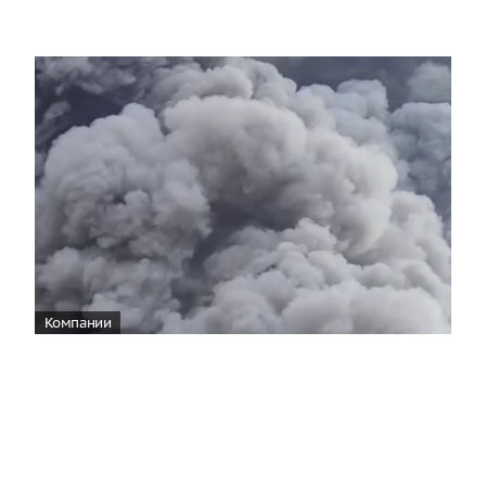
Компании
Wildberries уведомила об эвакуации
сотрудников логистического центра во
Владимирской области
11:28
На складском объекте Wildberries Владимирской
области произошел пожар в результате атаки, все