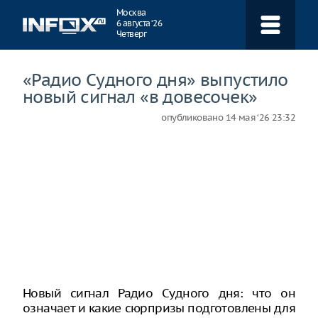
Навигация
Москва
6 августа ‘26
Четверг
«Радио Судного дня» выпустило
новый сигнал «в довесочек»
опубликовано
14 мая ‘26 23:32
Новый сигнал Радио Судного дня: что он
означает и какие сюрпризы подготовлены для