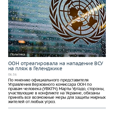
Политика
ООН отреагировала на нападение ВСУ
на пляж в Геленджике
06:36
По мнению официального представителя
Управления Верховного комиссара ООН по
правам человека (УВКПЧ) Марты Уртадо, стороны,
участвующие в конфликте на Украине, обязаны
принять все возможные меры для защиты мирных
жителей от любых угроз.