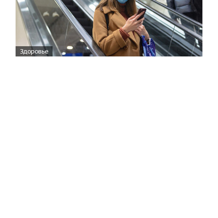
Здоровье
Вирусам вопреки: практическое
руководство по противовирусной
защите
08:00
Поздняя осень — время, когда «мелочи» решают
исход сезона.