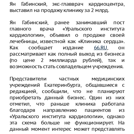
Ян Габинский, экс-главврач кардиоцентра,
выставил на продажу клинику за 2 млрд.
Ян Габинский, ранее занимавший пост
главного врача «Уральского института
кардиологии», объявил о продаже своей
лечебницы, известной как «Клиника сердца».
Как сообщает издание
66.RU
, он
рассматривает как полный выход из бизнеса
(по цене 2 миллиарда рублей), так и
возможность стать совладельцем учреждения.
Представители частных медицинских
учреждений Екатеринбурга, общавшиеся с
редакцией, сообщили, что не планируют
приобретать данный бизнес. Один из них
отметил, что раньше клиника работала
благодаря направлению пациентов из
«Уральского института кардиологии», однако
эта схема больше не функционирует. На
данный момент интерес может представлять