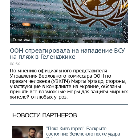
Политика
ООН отреагировала на нападение ВСУ
на пляж в Геленджике
06:36
По мнению официального представителя
Управления Верховного комиссара ООН по
правам человека (УВКПЧ) Марты Уртадо, стороны,
участвующие в конфликте на Украине, обязаны
принять все возможные меры для защиты мирных
жителей от любых угроз.